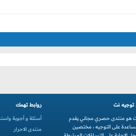
 توجيه نت
روابط تهمك
ت هو منتدى حصري مجاني يقدم
أسئلة و أجوبة واست
مساعدة على التوجيه ، مختصين
منتدى الاحرار
 الاجابة على التساؤلات المرتبطة