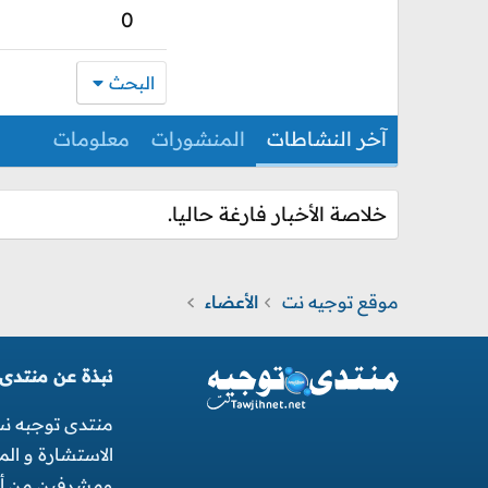
0
البحث
آخر النشاطات
المنشورات
معلومات
خلاصة الأخبار فارغة حاليا.
موقع توجيه نت
الأعضاء
نبذة عن منتدى
منتدى توجبه ن
الاستشارة و ال
ومشرفين من أجل