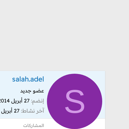
salah.adel
S
عضو جديد
إنضم
27 أبريل 2014
آخر نشاط
27 أبريل 2014
المشاركات