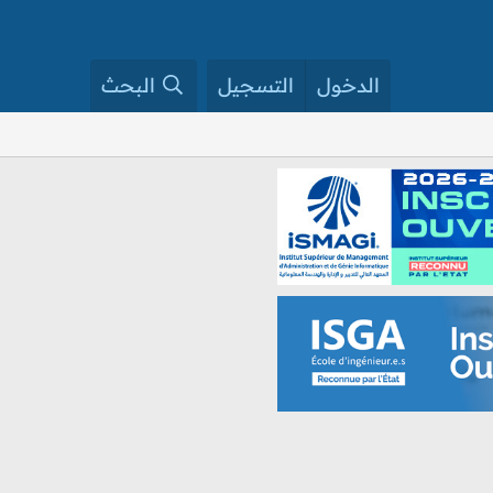
الدخول
التسجيل
البحث