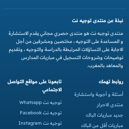
نبذة عن منتدى توجيه نت
منتدى توجبه نت هو منتدى حصري مجاني يقدم الاستشارة
و المساعدة على التوجيه ، مختصين ومشرفين من أجل
الاجابة على التساؤلات المرتبطة بالدراسة والتوجيه ، وتقديم
توضيحات وشروحات التسجيل في مباريات المدارس
والمعاهد بالمغرب.
روابط تهمك
تابعونا على مواقع التواصل
الاجتماعي
أسئلة و أجوبة واستشارة
توجيه نت Whatsapp
منتدى الاحرار
توجيه نت Facebook
جديد مباريات الباك
توجيه نت Instagram
مباريات أقل من الباك