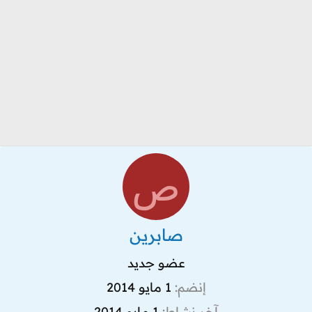
ص
صابرين
عضو جديد
إنضم
1 مايو 2014
آخر نشاط
1 مايو 2014