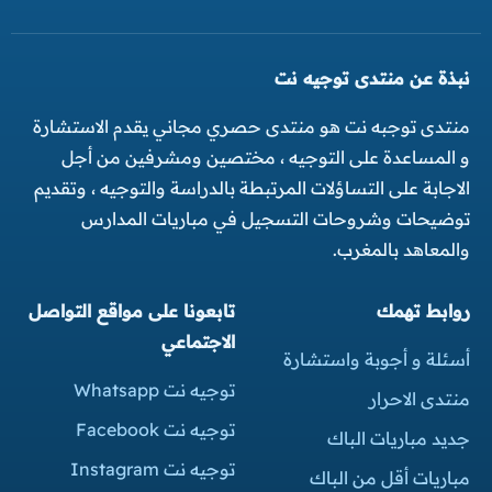
نبذة عن منتدى توجيه نت
منتدى توجبه نت هو منتدى حصري مجاني يقدم الاستشارة
و المساعدة على التوجيه ، مختصين ومشرفين من أجل
الاجابة على التساؤلات المرتبطة بالدراسة والتوجيه ، وتقديم
توضيحات وشروحات التسجيل في مباريات المدارس
والمعاهد بالمغرب.
روابط تهمك
تابعونا على مواقع التواصل
الاجتماعي
أسئلة و أجوبة واستشارة
توجيه نت Whatsapp
منتدى الاحرار
توجيه نت Facebook
جديد مباريات الباك
توجيه نت Instagram
مباريات أقل من الباك