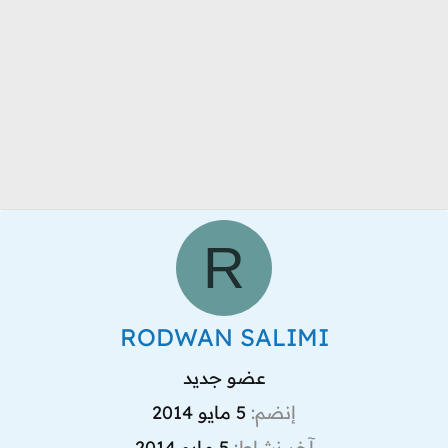
R
RODWAN SALIMI
عضو جديد
إنضم
5 مايو 2014
آخر نشاط
5 مايو 2014