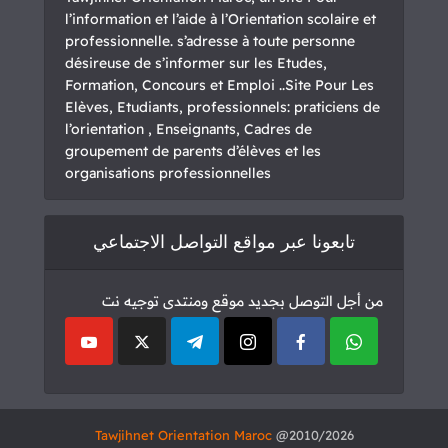
l’information et l’aide à l’Orientation scolaire et
professionnelle. s’adresse à toute personne
désireuse de s’informer sur les Etudes,
Formation, Concours et Emploi ..Site Pour Les
Elèves, Etudiants, professionnels: praticiens de
l’orientation , Enseignants, Cadres de
groupement de parents d’élèves et les
organisations professionnelles
تابعونا عبر مواقع التواصل الاجتماعي
من أجل التوصل بجديد موقع ومنتدى توجيه نت
Tawjihnet Orientation Maroc
2010/2026@