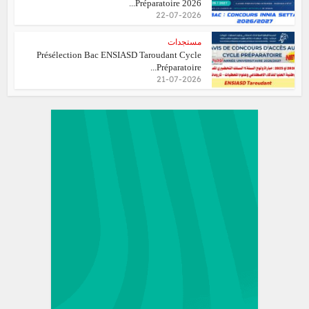
Préparatoire 2026...
22-07-2026
مستجدات
Présélection Bac ENSIASD Taroudant Cycle
Préparatoire...
21-07-2026