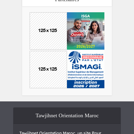
Tawjihnet Orientation Maroc
Tawjihnet Orientation Maroc, un site Pour