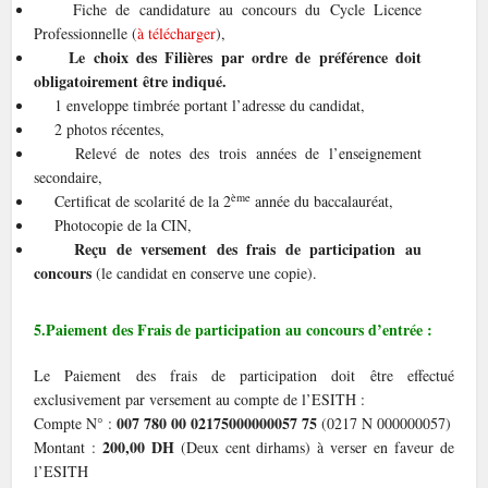
Fiche de candidature au concours du Cycle Licence
Professionnelle (
à télécharger
),
Le choix des Filières par ordre de préférence doit
obligatoirement être indiqué.
1 enveloppe timbrée portant l’adresse du candidat,
2 photos récentes,
Relevé de notes des trois années de l’enseignement
secondaire,
ème
Certificat de scolarité de la 2
année du baccalauréat,
Photocopie de la CIN,
Reçu de versement des frais de participation au
concours
(le candidat en conserve une copie).
5.Paiement des Frais de participation au concours d’entrée :
Le Paiement des frais de participation doit être effectué
exclusivement par versement au compte de l’ESITH :
007 780 00 02175000000057 75
Compte N° :
(0217 N 000000057)
200,00 DH
Montant :
(Deux cent dirhams) à verser en faveur de
l’ESITH