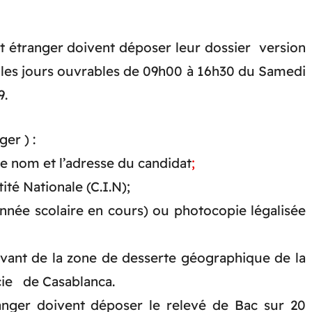
t étranger doivent déposer leur dossier version
s les jours ouvrables de 09h00 à 16h30 du Samedi
9.
er ) :
e nom et l’adresse du candidat
;
té Nationale (C.I.N);
’année scolaire en cours) ou photocopie légalisée
evant de la zone de desserte géographique de la
ie de Casablanca.
anger doivent déposer le relevé de Bac sur 20