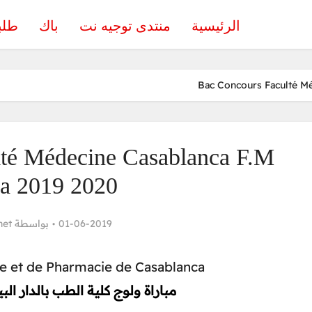
الرئيسية
منتدى توجيه نت
باك
طلب
Bac Concours Faculté M
té Médecine Casablanca F.M
a 2019 2020
net
بواسطة
01-06-2019
e et de Pharmacie de Casablanca
مباراة ولوج كلية الطب بالدار البيضاء 019