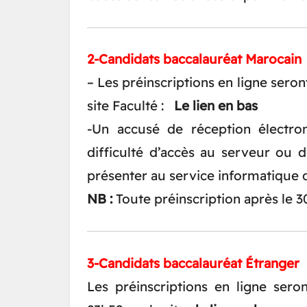
2-Candidats baccalauréat Marocain
– Les préinscriptions en ligne ser
site Faculté :
Le lien en bas
-Un accusé de réception électro
difficulté d’accès au serveur ou d
présenter au service informatique d
NB :
Toute préinscription après le 30
3-Candidats baccalauréat Étranger
Les préinscriptions en ligne ser