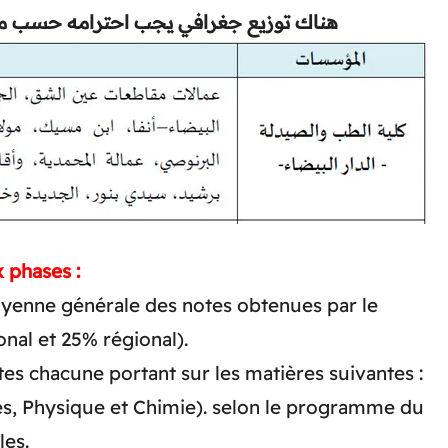
هناك توزيع جغرافي يجب احترامه حسب مكا
 phases :
oyenne générale des notes obtenues par le
nal et 25% régional).
es chacune portant sur les matières suivantes :
s, Physique et Chimie). selon le programme du
les.