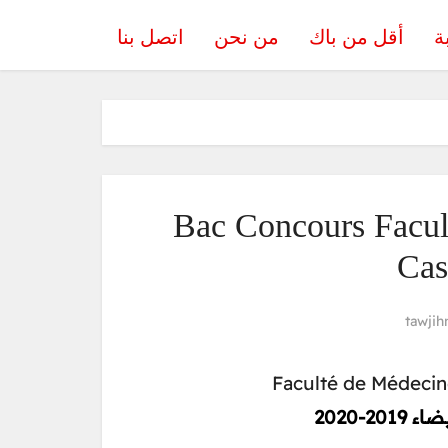
ة
أقل من باك
من نحن
اتصل بنا
Bac Concours Facul
Cas
tawjih
Faculté de Médecin
2-2020