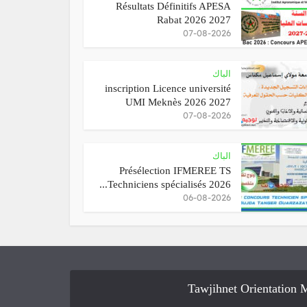
Résultats Définitifs APESA
Rabat 2026 2027
07-08-2026
الباك
inscription Licence université
UMI Meknès 2026 2027
07-08-2026
الباك
Présélection IFMEREE TS
Techniciens spécialisés 2026...
06-08-2026
Tawjihnet Orientation 