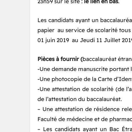
23h59 sur le site :
le lien en bas
.
Les candidats ayant un baccalauréa
papier au service de scolarité tou
01 juin 2019 au Jeudi 11 Juillet 201
Pièces à fournir (
baccalauréat étrang
-Une demande manuscrite portant l
-Une photocopie de la Carte d’Identi
-Une attestation de scolarité (de l
de l’attestation du baccalauréat.
– Une attestation de résidence rel
Faculté de médecine et de pharmac
– Les candidats ayant un Bac Étr