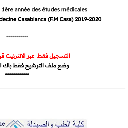
a 1ère année des études médicales
ecine Casablanca (F.M Casa) 2019-2020
***********
التسجيل فقط عبر الانترنيت ق
وضع ملف الترشيح فقط باك ال
************