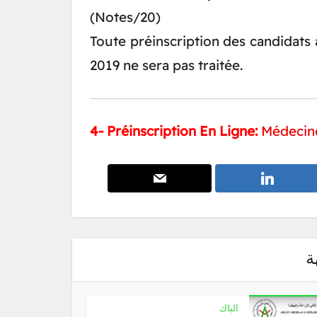
(Notes/20)
Toute préinscription des candidats 
2019 ne sera pas traitée.
4- Préinscription En Ligne:
Médecin
ة
الباك