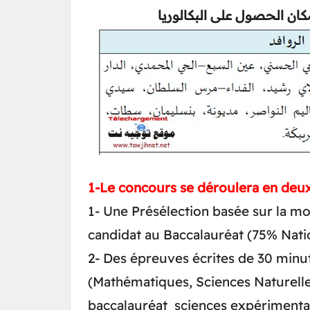
ن الحصول على البكالوريا
1-Le concours se déroulera en deux
1- Une Présélection basée sur la m
candidat au Baccalauréat (75% Natio
2- Des épreuves écrites de 30 minut
(Mathématiques, Sciences Naturelle
baccalauréat sciences expérimenta