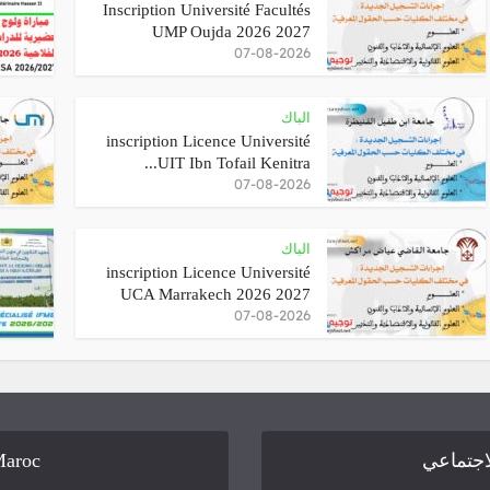
Inscription Université Facultés
UMP Oujda 2026 2027
07-08-2026
الباك
inscription Licence Université
UIT Ibn Tofail Kenitra...
07-08-2026
الباك
inscription Licence Université
UCA Marrakech 2026 2027
07-08-2026
Maroc
لاجتماعي