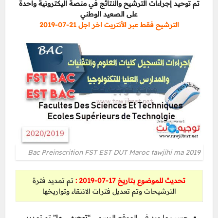
تم توحيد إجراءات الترشيح والنتائج في منصة اليكترونية واحدة
على الصعيد الوطني
الترشيح فقط عبر الأنتريت اخر اجل 21-07-2019
Bac Preinscrition FST EST DUT Maroc tawjihi ma 2019
تحديث للموضوع بتاريخ 17-07-2019 :
تم تمديد فترة
الترشيحات وتم تعديل فترات الانتقاء وتواريخها
حسب ما ورد في الموقع الرسمي “
توجيهي .ما
” تم تمديد