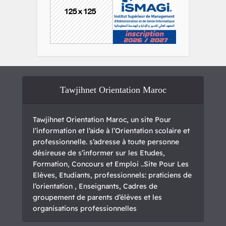
Tawjihnet Orientation Maroc
Tawjihnet Orientation Maroc, un site Pour
l’information et l’aide à l’Orientation scolaire et
professionnelle. s’adresse à toute personne
désireuse de s’informer sur les Etudes,
Formation, Concours et Emploi ..Site Pour Les
Elèves, Etudiants, professionnels: praticiens de
l’orientation , Enseignants, Cadres de
groupement de parents d’élèves et les
organisations professionnelles