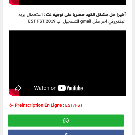
أخيرا حل مشكل الكود حصريا على توجيه نت
: استعمال بريد
اليكتروني اخر مثل gmail للتسجيل ب EST FST 2019
6- Preinscription En Ligne :
EST/FST