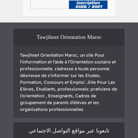
Tawjihnet Orientation Maroc
Tawjihnet Orientation Maroc, un site Pour
l’information et l’aide à l’Orientation scolaire et
professionnelle. s’adresse à toute personne
désireuse de s’informer sur les Etudes,
Formation, Concours et Emploi ..Site Pour Les
Elèves, Etudiants, professionnels: praticiens de
l’orientation , Enseignants, Cadres de
groupement de parents d’élèves et les
organisations professionnelles
تابعونا عبر مواقع التواصل الاجتماعي