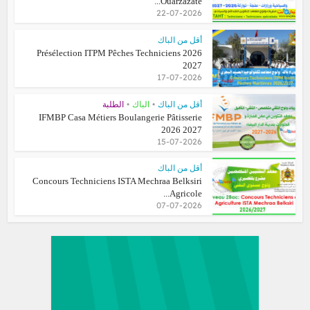
Ouarzazate...
22-07-2026
أقل من الباك
Présélection ITPM Pêches Techniciens 2026
2027
17-07-2026
•
•
أقل من الباك
الباك
الطلبة
IFMBP Casa Métiers Boulangerie Pâtisserie
2026 2027
15-07-2026
أقل من الباك
Concours Techniciens ISTA Mechraa Belksiri
Agricole...
07-07-2026