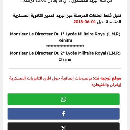
من فئة البريد المضمون ( أي ما يعادل 20.00 درهما) .
تقبل فقط الملفات المرسلة عبر البريد لمدير الثانوية العسكرية
المناسبة قبل
01-06-2018
Monsieur Le Directeur Du 1° Lycée
Militaire Royal (L.M.R)
Kénitra
**************************
Monsieur Le Directeur Du 2° Lycée
Militaire Royal (L.M.R)
Ifrane
موقع توجيه نت
:
توضيحات إضافية حول افاق الثانويات العسكرية
إيفران والقنيطرة