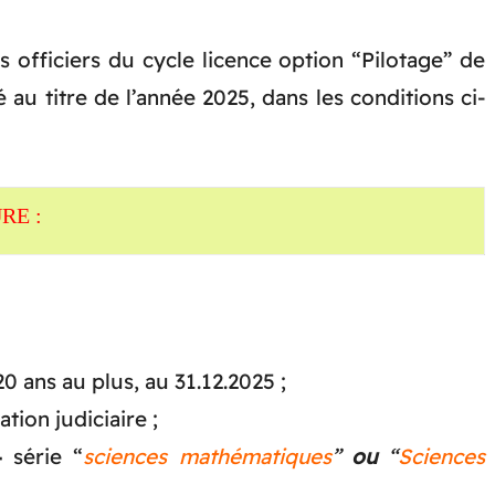
 officiers du cycle licence option “Pilotage” de
é au titre de l’année 2025, dans les conditions ci-
RE :
0 ans au plus, au 31.12.2025 ;
ion judiciaire ;
4
série “
sciences
mathématiques
”
ou
“
Sciences