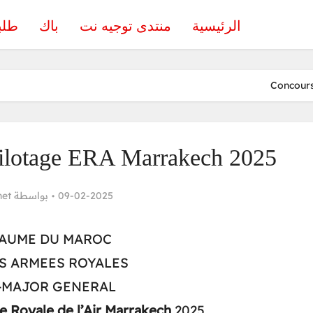
الرئيسية
منتدى توجيه نت
باك
طلب
Concours
ilotage ERA Marrakech 2025
net
بواسطة
09-02-2025
AUME DU MAROC
S ARMEES ROYALES
-MAJOR GENERAL
e Royale de l’Air Marrakech
2025