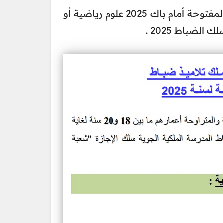
منا في موقع توجيه نت : نفس المباراة المفتوحة أمام باك 2025 علوم رياضية أو
ك الضباط 2025