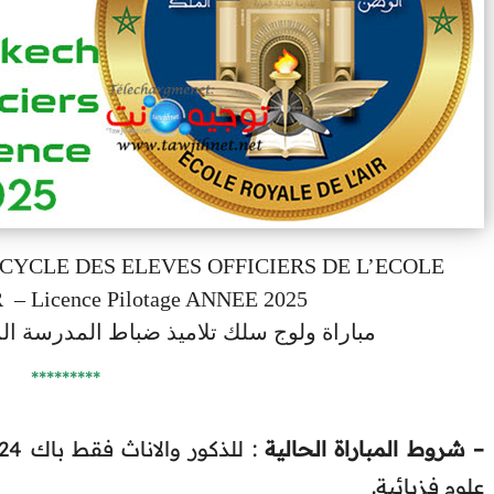
YCLE DES ELEVES OFFICIERS DE L’ECOLE
– Licence Pilotage ANNEE 2025
مباراة ولوج سلك تلاميذ ضباط المدرسة الملك
*********
– شروط المباراة الحالية
علوم فزيائية.