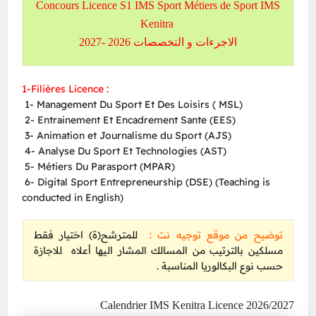
Concours Licence S1 IMS Sport Métiers de Sport IMS
Kenitra
الاجرءات و التخصصات 2026 -2027
1-Filières Licence :
1- Management Du Sport Et Des Loisirs ( MSL)
2- Entrainement Et Encadrement Sante (EES)
3- Animation et Journalisme du Sport (AJS)
4- Analyse Du Sport Et Technologies (AST)
5- Métiers Du Parasport (MPAR)
6- Digital Sport Entrepreneurship (DSE) (Teaching is
conducted in English)
توضيح من موقع توجيه نت :
للمترشح(ة) اختيار فقط
مسلكين بالترتيب من المسالك المشار اليها أعلاه للاجازة
حسب نوع البكالوريا المناسبة .
Calendrier IMS Kenitra Licence 2026/2027