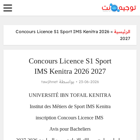
Concours Licence S1 Sport IMS Kenitra 2026
»
الرئيسية
2027
Concours Licence S1 Sport
IMS Kenitra 2026 2027
بواسطة
tawjihnet
23-06-2026
UNIVERSITÉ IBN TOFAIL KENITRA
Institut des Métiers de Sport IMS Kenitra
inscription Concours Licence IMS
Avis pour Bacheliers