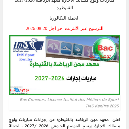
2027-2026 مباريات ولوج مسالك الاجازة معهد الرياضة
القنيطرة
لحملة البكالوريا
الترشيح عبر الأنترنت اخر اجل 20-08-2026
Bac Concours Licence Institut des Métiers de Sport
IMS Kenitra 2025
اعلن معهد مهن الرياضة بالقنيطرة عن إجراءات مباريات ولوج
مسالك الاجازة برسم الموسم الجامعي 2026 /2027 ، لحملة