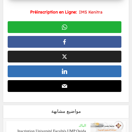
Préinscription en Ligne:
IMS Kenitra
مواضيع مشابهة
الباك
Inscription Université Facultés UMP Oujda