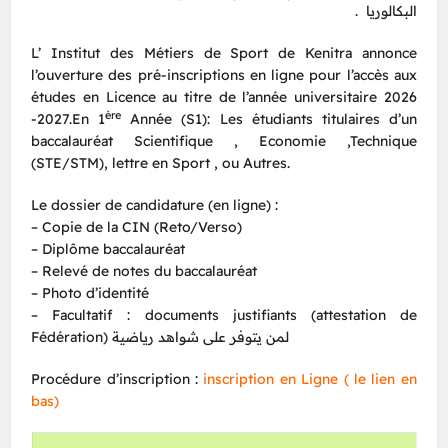
البكالوريا .
L’ Institut des Métiers de Sport de Kenitra annonce
l’ouverture des pré-inscriptions en ligne pour l’accès aux
études en Licence au titre de l’année universitaire 2026
ère
-2027.En 1
Année (S1): Les étudiants titulaires d’un
baccalauréat Scientifique , Economie ,Technique
(STE/STM), lettre en Sport , ou Autres.
Le dossier de candidature (en ligne) :
– Copie de la CIN (Reto/Verso)
– Diplôme baccalauréat
– Relevé de notes du baccalauréat
– Photo d’identité
– Facultatif : documents justifiants (attestation de
Fédération) لمن يتوفر على شواهد رياضية
Procédure d’inscription :
inscription en Ligne ( le lien en
bas)