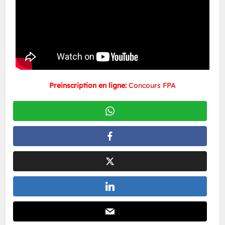
Preinscription en ligne:
Concours FPA