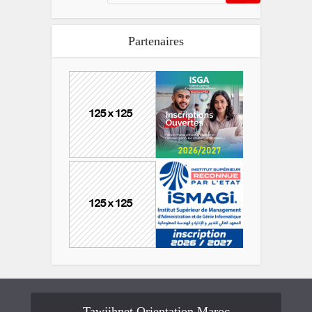
Partenaires
Tawjihnet Orientation Maroc