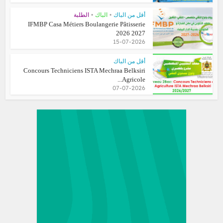
•
•
أقل من الباك
الباك
الطلبة
IFMBP Casa Métiers Boulangerie Pâtisserie
2026 2027
15-07-2026
أقل من الباك
Concours Techniciens ISTA Mechraa Belksiri
Agricole...
07-07-2026