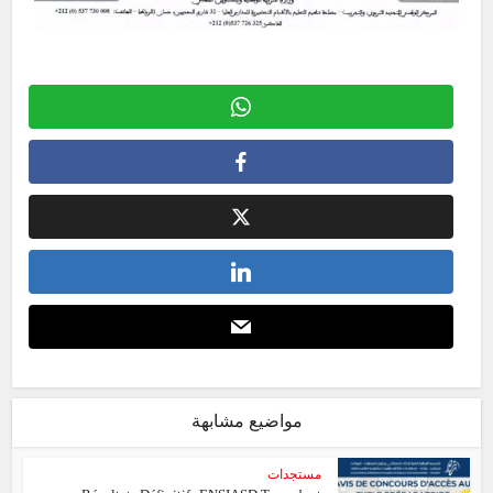
مواضيع مشابهة
مستجدات