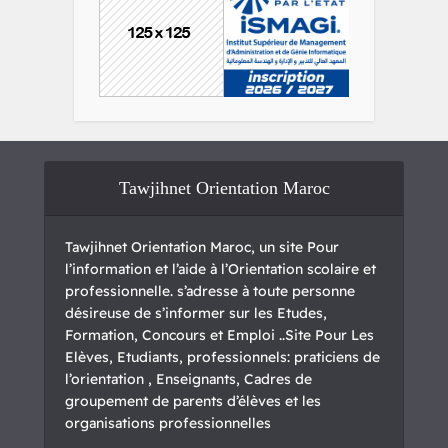
Tawjihnet Orientation Maroc
Tawjihnet Orientation Maroc, un site Pour
l’information et l’aide à l’Orientation scolaire et
professionnelle. s’adresse à toute personne
désireuse de s’informer sur les Etudes,
Formation, Concours et Emploi ..Site Pour Les
Elèves, Etudiants, professionnels: praticiens de
l’orientation , Enseignants, Cadres de
groupement de parents d’élèves et les
organisations professionnelles