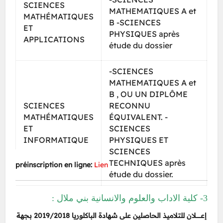
SCIENCES
MATHEMATIQUES A et
MATHÉMATIQUES
B -SCIENCES
ET
PHYSIQUES après
APPLICATIONS
étude du dossier
-SCIENCES
MATHEMATIQUES A et
B , OU UN DIPLÔME
SCIENCES
RECONNU
MATHÉMATIQUES
ÉQUIVALENT. -
ET
SCIENCES
INFORMATIQUE
PHYSIQUES ET
SCIENCES
TECHNIQUES après
préinscription en ligne:
Lien
étude du dossier.
3- كلية الاداب والعلوم والانسانية بني ملال :
إعـــــــــلان للتلاميذ الحاصلين على شهادة الباكلوريا 2019/2018 بجهة