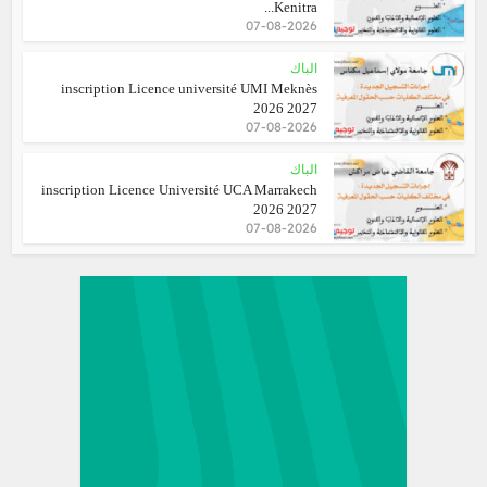
Kenitra...
07-08-2026
الباك
inscription Licence université UMI Meknès
2026 2027
07-08-2026
الباك
inscription Licence Université UCA Marrakech
2026 2027
07-08-2026