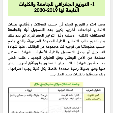
1- التوزيع الجغرافي للجامعة والكليات
التابعة لها 2019-2020
يجب احترام التوزيع الجغرافي حسب العمالات والأقاليم، طلبات
الانتقال لجامعات أخرى، يكون
بعد التسجيل أولا بالجامعة
المستقبلة
(الكلية الأصلية وفق التوزيع الجغرافي)، ثم بعد دلك
يتم تقديم طلب الانتقال للكلية الجديدة المرغوبة، والدي يضم
حسب معلوماتنا في توجيه نت مجموعة من الوثائف : منها شهادة
التسجيل
أو
وصل التسجيل بالكلية الأصلية ، شهادة السكنى
مسلمة من الأمن الوطني وفق العنوان الجديد ، طلب خطي
، نسخة من شهادة الباك ، بيان النقط وربما ووثائق أخرى…. يعلن
عنها وفق جدولة زمنية محددة خاصة بكل كلية يجب احترامها ،
ويتم معرفتها بالكليات بعين المكان……