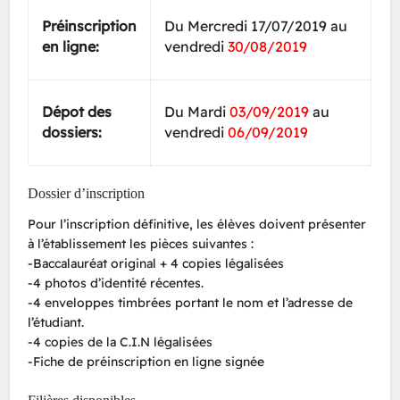
Préinscription
Du Mercredi 17/07/2019 au
en ligne:
vendredi
30/08/2019
Dépot des
Du Mardi
03/09/2019
au
dossiers:
vendredi
06/09/2019
Dossier d’inscription
Pour l’inscription définitive, les élèves doivent présenter
à l’établissement les pièces suivantes :
-Baccalauréat original + 4 copies légalisées
-4 photos d’identité récentes.
-4 enveloppes timbrées portant le nom et l’adresse de
l’étudiant.
-4 copies de la C.I.N légalisées
-Fiche de préinscription en ligne signée