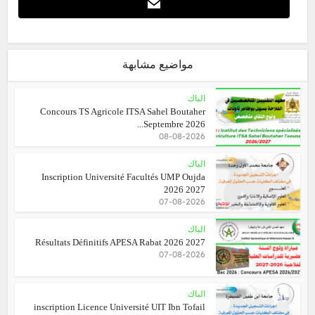
مواضيع مشابهة
الباك
Concours TS Agricole ITSA Sahel Boutaher
Septembre 2026...
08-08-2026
الباك
Inscription Université Facultés UMP Oujda
2026 2027
07-08-2026
الباك
Résultats Définitifs APESA Rabat 2026 2027
07-08-2026
الباك
inscription Licence Université UIT Ibn Tofail