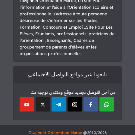
Tawjihnet Orientation Maroc, un site Pour
l’information et l’aide à l’Orientation scolaire et
professionnelle. s’adresse à toute personne
désireuse de s’informer sur les Etudes,
Formation, Concours et Emploi ..Site Pour Les
Elèves, Etudiants, professionnels: praticiens de
l’orientation , Enseignants, Cadres de
groupement de parents d’élèves et les
organisations professionnelles
تابعونا عبر مواقع التواصل الاجتماعي
من أجل التوصل بجديد موقع ومنتدى توجيه نت
Tawjihnet Orientation Maroc
2010/2026@