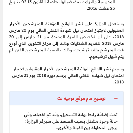
المدرسية والتزامه بمقتضياتها، خاصة القانون 02.13 بتاريخ
25 غشت 2016.
وستعمل الوزارة على نشر اللوائح المؤقتة للمترشحين الأحرار
المقبولين لاجتياز امتحان نيل شهادة التقني العالي يوم 20 مارس
2018، على أن تخصص الفترة الممتدة من 21 مارس إلى 30
مارس 2018 لتقديم الشكايات وذلك إلى مركز التكوين الذي أودع
فيه المترشح ملف ترشيحه، وذلك بالنسبة للمترشحين الذين لم
يتم قبول ترشيحهم.
وسيتم نشر اللوائح النهائية للمترشحين الأحرار المقبولين لاجتياز
امتحان نيل شهادة التقني العالي برسم دورة 2018 يوم 31 مارس
2018.
توضيح هام موقع توجيه نت
تمت إضافة رابط بوابة التسحيل، وقد تم تفعيله، وفي
حالة وجود مشكل بسبب الضغط على سيرفر الوزارة :
يرجى المحاولة بين الفينة والأخرى..