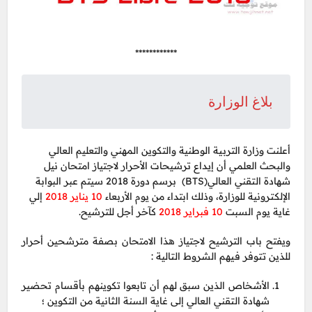
************
بلاغ الوزارة
أعلنت وزارة التربية الوطنية والتكوين المهني والتعليم العالي
والبحث العلمي أن إيداع ترشيحات الأحرار لاجتياز امتحان نيل
شهادة التقني العالي(BTS) برسم دورة 2018 سيتم عبر البوابة
الإلكترونية للوزارة، وذلك ابتداء من يوم الأربعاء
10 يناير 2018
إلي
غاية يوم السبت
10 فبراير 2018
كآخر أجل للترشيح.
ويفتح باب الترشيح لاجتياز هذا الامتحان بصفة مترشحين أحرار
للذين تتوفر فيهم الشروط التالية :
الأشخاص الذين سبق لهم أن تابعوا تكوينهم بأقسام تحضير
شهادة التقني العالي إلى غاية السنة الثانية من التكوين ؛