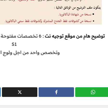
توضيح هام من موقع توجيه نت
تخصصات مفتوحة لحمل
S1
وتخصص واحد من اجل ولوج ا S3