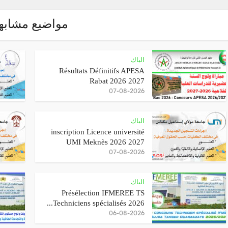
مواضيع مشابه
الباك
Résultats Définitifs APESA
Rabat 2026 2027
07-08-2026
الباك
inscription Licence université
UMI Meknès 2026 2027
07-08-2026
الباك
Présélection IFMEREE TS
Techniciens spécialisés 2026...
06-08-2026