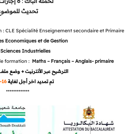
6 إجازات للتربية
:
لحملة الباك
تحديث للموضوع
on : CLE Spécialité Enseignement secondaire et Primaire
es Economiques et de Gestion
:
Sciences Industrielles
de formation :
Maths – Français – Anglais- primaire
الترشيح عبر الأنترنيت + وضع ملف الترشيح الورقي
16-09-2019
تم تمديد اخر أجل لغاية
*************