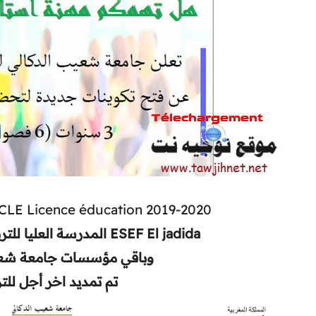
a CLE Licence éducation 2019-2020
ESEF El jadida المدرسة العليا للتربية والتكوين الجديدة
وباقي مؤسسات جامعة شعي
تم تمديد اخر أجل لل