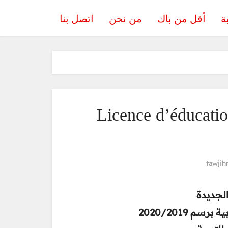
ة
أقل من باك
من نحن
اتصل بنا
Licence d’éducatio
tawjih
لجديدة
 2020/2019