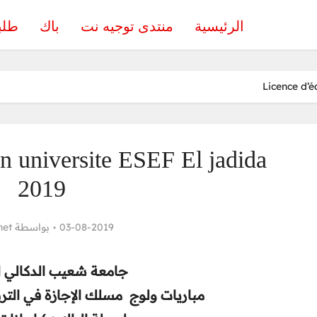
الرئيسية
منتدى توجيه نت
باك
طلب
Licence d’é
n universite ESEF El jadida
2019
net
بواسطة
03-08-2019
جامعة شعيب الدكالي ا
مباريات ولوج مسلك الإجازة في التربية برسم