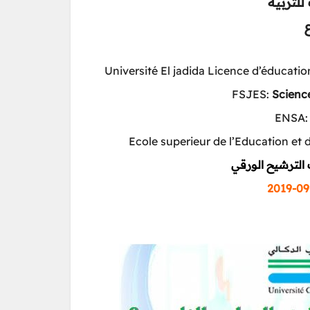
Université El jadida Licence d’éducati
FSJES:
Scienc
ENSA
Ecole superieur de l’Education et 