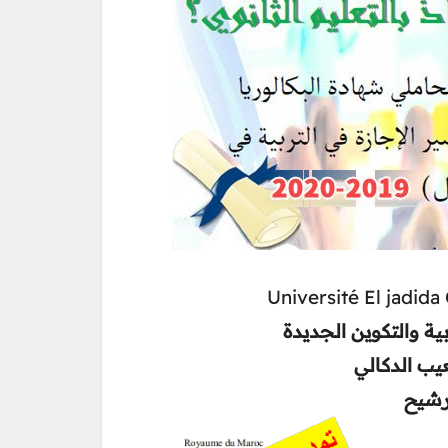
Université El jadid
ب الدكالي
ترشيح