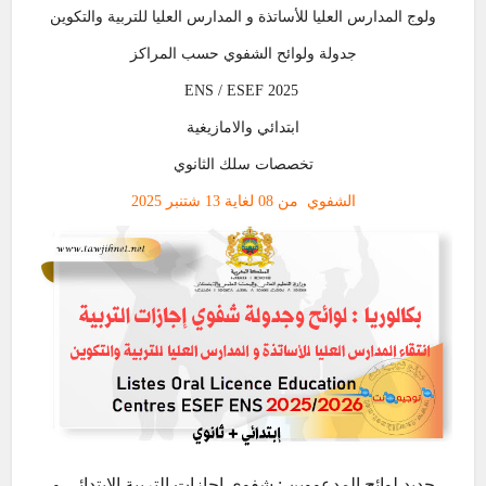
ولوج المدارس العليا للأساتذة و المدارس العليا للتربية والتكوين
جدولة ولوائح الشفوي حسب المراكز
ENS / ESEF 2025
ابتدائي والامازيغية
تخصصات سلك الثانوي
الشفوي من 08 لغاية 13 شتنبر 2025
جديد لوائح المدعووين : شفوي إجازات التربية الابتدائي و