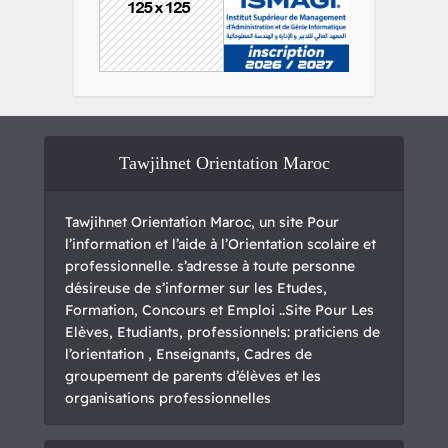
Tawjihnet Orientation Maroc
Tawjihnet Orientation Maroc, un site Pour
l’information et l’aide à l’Orientation scolaire et
professionnelle. s’adresse à toute personne
désireuse de s’informer sur les Etudes,
Formation, Concours et Emploi ..Site Pour Les
Elèves, Etudiants, professionnels: praticiens de
l’orientation , Enseignants, Cadres de
groupement de parents d’élèves et les
organisations professionnelles