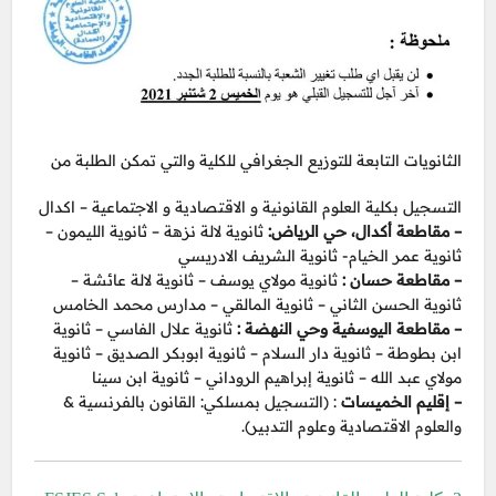
الثانويات التابعة للتوزيع الجغرافي للكلية والتي تمكن الطلبة من
التسجيل بكلية العلوم القانونية و الاقتصادية و الاجتماعية – اكدال
– مقاطعة أكدال، حي الرياض:
ثانوية لالة نزهة – ثانوية الليمون –
ثانوية عمر الخيام- ثانوية الشريف الادريسي
– مقاطعة حسان :
ثانوية مولاي يوسف – ثانوية لالة عائشة –
ثانوية الحسن الثاني – ثانوية المالقي – مدارس محمد الخامس
– مقاطعة اليوسفية وحي النهضة :
ثانوية علال الفاسي – ثانوية
ابن بطوطة – ثانوية دار السلام – ثانوية ابوبكر الصديق – ثانوية
مولاي عبد الله – ثانوية إبراهيم الروداني – ثانوية ابن سينا
– إقليم الخميسات
: (التسجيل بمسلكي: القانون بالفرنسية &
والعلوم الاقتصادية وعلوم التدبير).