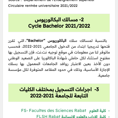
Circulaire rentrée universitaire 2021/2022
2- مسالك البكالوريوس
Cycle Bachelor 2021/2022
بالنسبة لمسالك سلك
الباكلوريوس “Bachelor”
، التي تقرر
فتحها تدريجيا ابتداء من الدخول الجامعي 2021-2022، فحسب
ماتوفر لنا من معلومات في موقع توجيه نت.نت، فإن التسجيل بها
مفتوح استثناء لكل حاملي شهادة الباكالوريا على الصعيد الوطني
دون الأخذ بعين الاعتبار روافد الجامعات المعمول بها بسلك
الإجازة الأساسية، وذلك في حدود المقاعد المتوفرة لكل مؤسسة
جامعية.
3- اجراءات التسجيل بمختلف الكليات
التابعة للجامعة 2021-2022
FS- Facultes des Sciences Rabat
–
كلية العلوم
FLSH Rabat
–
كلية الاداب والعلوم الانسانية