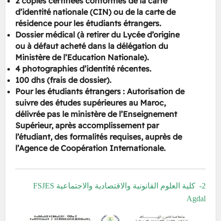
2 copies certifiées conformes de la carte
d’identité nationale (CIN) ou de la carte de
résidence pour les étudiants étrangers.
Dossier médical (à retirer du Lycée d’origine
ou à défaut acheté dans la délégation du
Ministère de l’Education Nationale).
4 photographies d’identité récentes.
100 dhs (frais de dossier).
Pour les étudiants étrangers : Autorisation de
suivre des études supérieures au Maroc,
délivrée pas le ministère de l’Enseignement
Supérieur, après accomplissement par
l’étudiant, des formalités requises, auprès de
l’Agence de Coopération Internationale.
2- كلية العلوم القانونية والاقتصادية والاجتماعية FSJES
Agdal