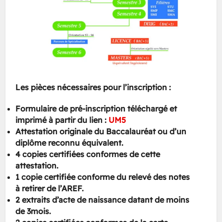
Les pièces nécessaires pour l’inscription :
Formulaire de pré-inscription téléchargé et
imprimé à partir du lien :
UM5
Attestation originale du Baccalauréat ou d’un
diplôme reconnu équivalent.
4 copies certifiées conformes de cette
attestation.
1 copie certifiée conforme du relevé des notes
à retirer de l’AREF.
2 extraits d’acte de naissance datant de moins
de 3mois.