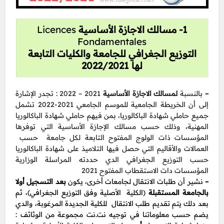
1- مسالك الاجازة الأساسية
Licences
Fondamentales
التوزيع الجغرافي للجامعة والكليات التابعة
لها 2022/2021
–
بالنسبة
لمسالك الاجازة الأساسية
2021 – 2022 : تجدر الإشارة
إلى أن الخريطة الجامعية للموسم الجامعي 2021-2022 تشمل
جميع حاملي شهادة الباكالوريا، بمن فيهم حاملي شهادة الباكالوريا
المهنية، وذلك حسب مسالك الإجازة الأساسية التي توفرها
المؤسسات ذات الولوج المفتوح التابعة لكل جامعة حسب
العمالات والأقاليم التي حصل فيها التلاميذ على شهادة الباكالوريا
حسب التوزيع الجغرافي الدي حددته المراسلة الوزارية
المؤسسات دات الاستقطاب المفتوح 2021
–
نشير أن طلبات الانتقال لجامعات أخرى، يكون
بعد التسجيل أولا
بالجامعة المستقبلة
(الكلية الأصلية وفق التوزيع الجغرافي)، ثم
بعد دلك يتم تقديم طلب الانتقال للكلية الجديدة المرغوبة، والدي
يضم حسب معلوماتنا في توجيه نت.نت مجموعة من الوثائف :