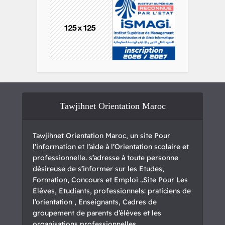
Tawjihnet Orientation Maroc
Tawjihnet Orientation Maroc, un site Pour
l’information et l’aide à l’Orientation scolaire et
professionnelle. s’adresse à toute personne
désireuse de s’informer sur les Etudes,
Formation, Concours et Emploi ..Site Pour Les
Elèves, Etudiants, professionnels: praticiens de
l’orientation , Enseignants, Cadres de
groupement de parents d’élèves et les
organisations professionnelles