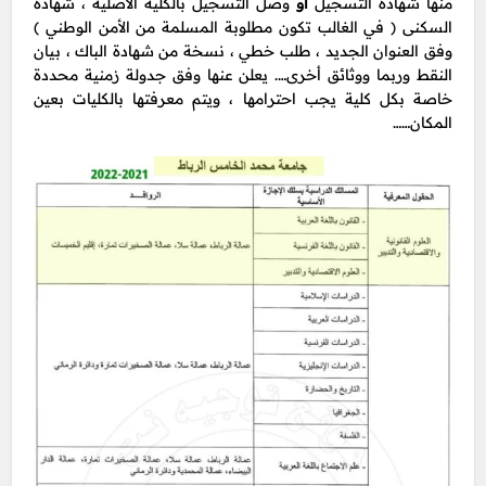
منها شهادة التسجيل
أو
وصل التسجيل بالكلية الأصلية ، شهادة
السكنى ( في الغالب تكون مطلوبة المسلمة من الأمن الوطني )
وفق العنوان الجديد ، طلب خطي ، نسخة من شهادة الباك ، بيان
النقط وربما ووثائق أخرى…. يعلن عنها وفق جدولة زمنية محددة
خاصة بكل كلية يجب احترامها ، ويتم معرفتها بالكليات بعين
المكان……