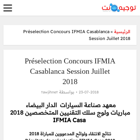
Préselection Concours IFMIA Casablanca
»
الرئيسية
Session Juillet 2018
Préselection Concours IFMIA
Casablanca Session Juillet
2018
بواسطة
tawjihnet
23-07-2018
معهد صناعة السيارات
الدار البيضاء
مباريات ولوج سلك التقنيين المتخصصين 2018
IFMIA Casa
نتائج الانتقاء ولوائح المدعووين للمباراة 2018