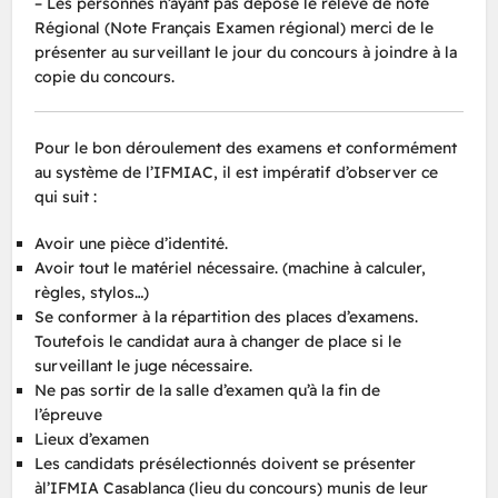
– Les personnes n’ayant pas déposé le relevé de note
Régional (Note Français Examen régional) merci de le
présenter au surveillant le jour du concours à joindre à la
copie du concours.
Pour le bon déroulement des examens et conformément
au système de l’IFMIAC, il est impératif d’observer ce
qui suit :
Avoir une pièce d’identité.
Avoir tout le matériel nécessaire. (machine à calculer,
règles, stylos…)
Se conformer à la répartition des places d’examens.
Toutefois le candidat aura à changer de place si le
surveillant le juge nécessaire.
Ne pas sortir de la salle d’examen qu’à la fin de
l’épreuve
Lieux d’examen
Les candidats présélectionnés doivent se présenter
àl’IFMIA Casablanca (lieu du concours) munis de leur