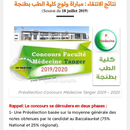
نتائج الانتقاء : مباراة ولوج كلية الطب بطنجة
18 juillet 2019
(Session du
)
************
Présélection Concours Médecine Tanger 2019 – 2020
Rappel: Le concours se déroulera en deux phases :
1- Une Présélection basée sur la moyenne générale des
notes obtenues par le candidat au Baccalauréat (75%
National et 25% régional).