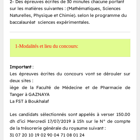
2- Des épreuves écrites de 30 minutes chacune portant
sur les matières suivantes : (Mathématiques, Sciences
Naturelles, Physique et Chimie). selon le programme du
baccalauréat sciences expérimentales.
1-Modalités et lieu du concours:
Important
:
Les épreuves écrites du concours vont se dérouler sur
deux sites :
iège de la Faculté de Médecine et de Pharmacie de
Tanger à GAZNAYA
La FST à Boukhalaf
Les candidats sélectionnés sont appelés à verser 150.00
dh d’ici Mercredi 17/07/2019 à 15h sur le N° de compte
de la trésorerie générale du royaume suivant :
31 07 20 10 19 02 90 04 71 08 01 24