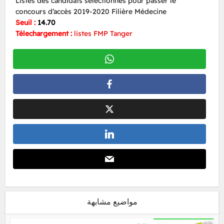
Listes des candidats sélectionnés pour passer le
concours d’accès 2019-2020 Filière Médecine
Seuil :
14.70
Télechargement :
listes FMP Tanger
مواضيع مشابهة