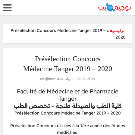
Présélection Concours Médecine Tanger 2019 –
»
الرئيسية
2020
Présélection Concours
Médecine Tanger 2019 – 2020
بواسطة
tawjihnet
15-07-2019
Faculté de Médecine et de Pharmacie
Tanger
كلية الطب والصيدلة طنجة – تخصص الطب
Présélection Concours Médecine Tanger 2019 – 2020
Préselection Concours d’accès à la 1ère année des études
médicales