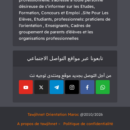
désireuse de s’informer sur les Etudes,
Formation, Concours et Emploi ..Site Pour Les
Elèves, Etudiants, professionnels: praticiens de
l’orientation , Enseignants, Cadres de
groupement de parents d’élèves et les
organisations professionnelles
تابعونا عبر مواقع التواصل الاجتماعي
من أجل التوصل بجديد موقع ومنتدى توجيه نت
Tawjihnet Orientation Maroc
2010/2026@
– A propos de tawjihnet
Politique de confidentialité