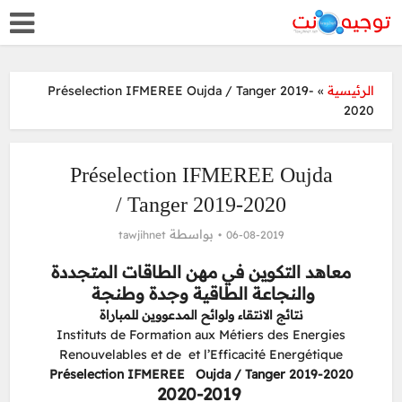
Préselection IFMEREE Oujda / Tanger 2019-
»
الرئيسية
2020
Préselection IFMEREE Oujda
/ Tanger 2019-2020
بواسطة
tawjihnet
06-08-2019
معاهد التكوين في مهن الطاقات المتجددة
والنجاعة الطاقية وجدة وطنجة
نتائج الانتقاء ولوائح المدعووين للمباراة
Instituts de Formation aux Métiers des Energies
Renouvelables et de et l’Efficacité Energétique
Préselection IFMEREE Oujda / Tanger 2019-2020
2020-2019