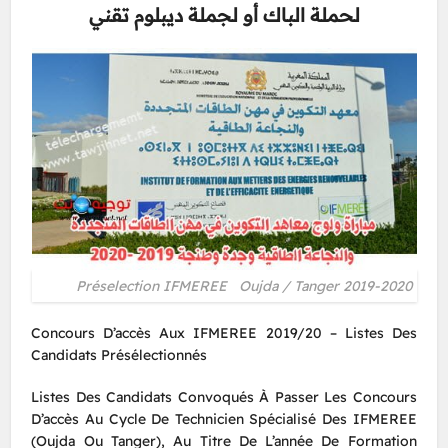
لحملة الباك أو لجملة ديبلوم تقني
Préselection IFMEREE Oujda / Tanger 2019-2020
Concours D’accès Aux IFMEREE 2019/20 – Listes Des
Candidats Présélectionnés
Listes Des Candidats Convoqués À Passer Les Concours
D’accès Au Cycle De Technicien Spécialisé Des IFMEREE
(Oujda Ou Tanger), Au Titre De L’année De Formation