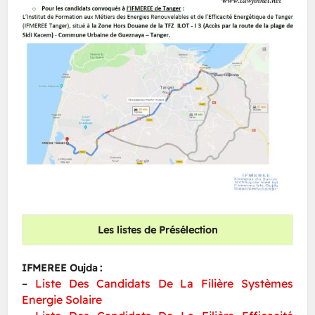
Les listes de
Présélection
IFMEREE Oujda :
–
Liste Des Candidats De La Filière Systèmes
Energie Solaire