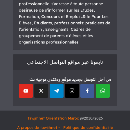
professionnelle. s’adresse à toute personne
désireuse de s’informer sur les Etudes,
Formation, Concours et Emploi ..Site Pour Les
Elèves, Etudiants, professionnels: praticiens de
l’orientation , Enseignants, Cadres de
groupement de parents d’élèves et les
organisations professionnelles
تابعونا عبر مواقع التواصل الاجتماعي
من أجل التوصل بجديد موقع ومنتدى توجيه نت
Tawjihnet Orientation Maroc
2010/2026@
– A propos de tawjihnet
Politique de confidentialité