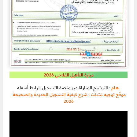
مبارة التأهيل الفلاحي 2026
: الترشيح للمباراة عبر منصة التسجيل الرابط أسفله
هـــام
موقع توجيه نت.نت : شرح كيفية التسجيل الحديدة والصحيحة
2026