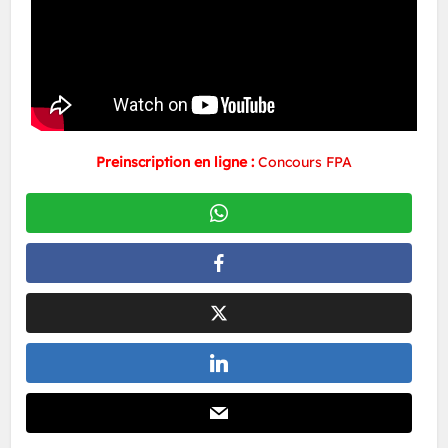
Preinscription en ligne :
Concours FPA