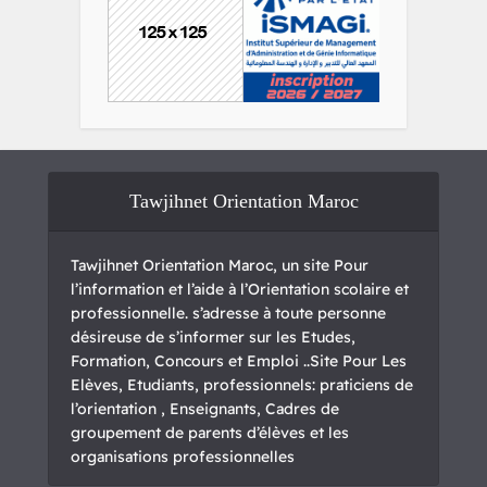
Tawjihnet Orientation Maroc
Tawjihnet Orientation Maroc, un site Pour
l’information et l’aide à l’Orientation scolaire et
professionnelle. s’adresse à toute personne
désireuse de s’informer sur les Etudes,
Formation, Concours et Emploi ..Site Pour Les
Elèves, Etudiants, professionnels: praticiens de
l’orientation , Enseignants, Cadres de
groupement de parents d’élèves et les
organisations professionnelles