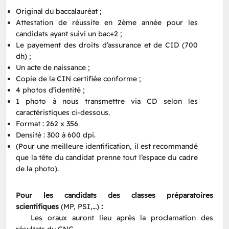
Original du baccalauréat ;
Attestation de réussite en 2ème année pour les
candidats ayant suivi un bac+2 ;
Le payement des droits d’assurance et de CID (700
dh) ;
Un acte de naissance ;
Copie de la CIN certifiée conforme ;
4 photos d’identité ;
1 photo à nous transmettre via CD selon les
caractéristiques ci-dessous.
Format : 262 x 356
Densité : 300 à 600 dpi.
(Pour une meilleure identification, il est recommandé
que la tête du candidat prenne tout l’espace du cadre
de la photo).
Pour les candidats des classes préparatoires
scientifiques
(MP, PSI,…)
:
Les oraux auront lieu après la proclamation des
résultats du CNC.