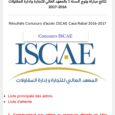
نتائج مباراة ولوج السنة 1 بالمعهد العالي للتجارة وادارة المقاولات
2016-2017
Résultats Concours d’accès ISCAE Casa Rabat 2016-2017
Liste principale des admis
Liste d’attente
1- Communiqué aux admis au concours d’accès en 1ère