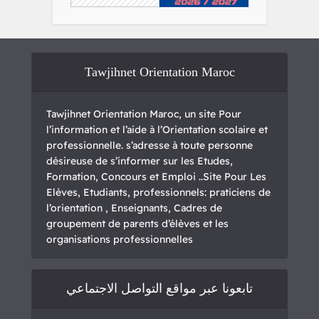
Tawjihnet Orientation Maroc
Tawjihnet Orientation Maroc, un site Pour
l’information et l’aide à l’Orientation scolaire et
professionnelle. s’adresse à toute personne
désireuse de s’informer sur les Etudes,
Formation, Concours et Emploi ..Site Pour Les
Elèves, Etudiants, professionnels: praticiens de
l’orientation , Enseignants, Cadres de
groupement de parents d’élèves et les
organisations professionnelles
تابعونا عبر مواقع التواصل الاجتماعي