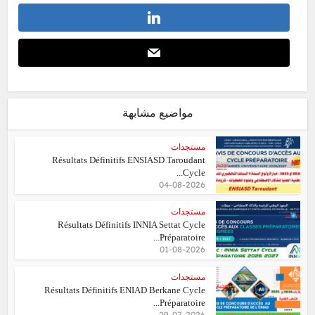
مواضيع مشابهة
مستجدات
Résultats Définitifs ENSIASD Taroudant
Cycle...
04-08-2026
مستجدات
Résultats Définitifs INNIA Settat Cycle
Préparatoire...
01-08-2026
مستجدات
Résultats Définitifs ENIAD Berkane Cycle
Préparatoire...
29-07-2026