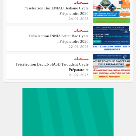
مستجدات
Présélection Bac ENIAD Berkane Cycle
Préparatoire 2026...
24-07-2026
مستجدات
Présélection INNIA Settat Bac Cycle
Préparatoire 2026...
22-07-2026
مستجدات
Présélection Bac ENSIASD Taroudant Cycle
Préparatoire...
21-07-2026