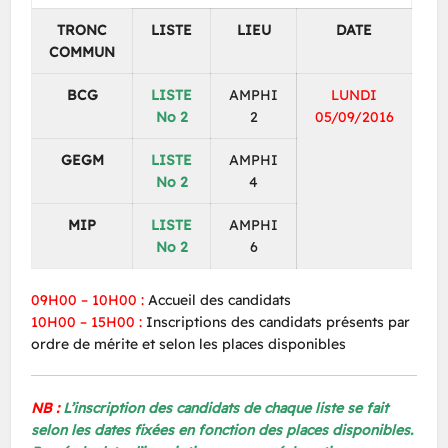
TRONC
LISTE
LIEU
DATE
COMMUN
BCG
LISTE
AMPHI
LUNDI
No 2
2
05/09/2016
GEGM
LISTE
AMPHI
No 2
4
MIP
LISTE
AMPHI
No 2
6
09H00 – 10H00 :
Accueil des candidats
10H00 – 15H00 :
Inscriptions des candidats présents par
ordre de mérite et selon les places disponibles
NB :
L’inscription des candidats de chaque liste se fait
selon les dates fixées en fonction des places disponibles.