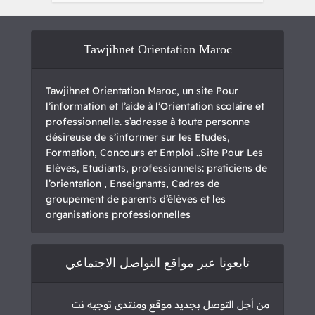
Tawjihnet Orientation Maroc
Tawjihnet Orientation Maroc, un site Pour
l’information et l’aide à l’Orientation scolaire et
professionnelle. s’adresse à toute personne
désireuse de s’informer sur les Etudes,
Formation, Concours et Emploi ..Site Pour Les
Elèves, Etudiants, professionnels: praticiens de
l’orientation , Enseignants, Cadres de
groupement de parents d’élèves et les
organisations professionnelles
تابعونا عبر مواقع التواصل الاجتماعي
من أجل التوصل بجديد موقع ومنتدى توجيه نت