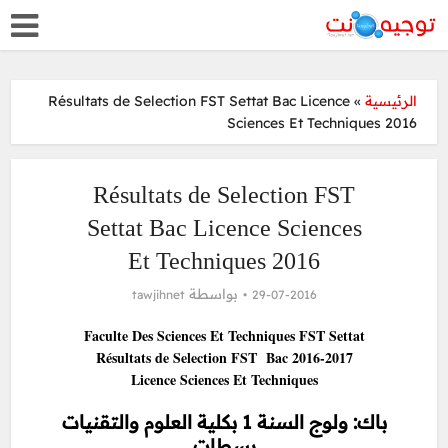
Résultats de Selection FST Settat Bac Licence
»
الرئيسية
Sciences Et Techniques 2016
Résultats de Selection FST
Settat Bac Licence Sciences
Et Techniques 2016
بواسطة
tawjihnet
29-07-2016
Faculte Des Sciences Et Techniques FST Settat
Résultats de Selection FST Bac 2016-2017
Licence Sciences Et Techniques
باك: ولوج السنة 1 بكلية العلوم والتقنيات
بسطات