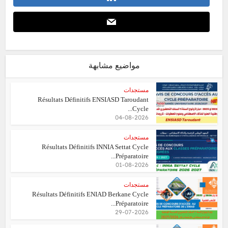
مواضيع مشابهة
مستجدات
Résultats Définitifs ENSIASD Taroudant
Cycle...
04-08-2026
مستجدات
Résultats Définitifs INNIA Settat Cycle
Préparatoire...
01-08-2026
مستجدات
Résultats Définitifs ENIAD Berkane Cycle
Préparatoire...
29-07-2026