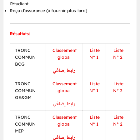
l’étudiant.
Reçu d’assurance (à fournir plus tard)
Résultats:
TRONC
Classement
Liste
Liste
COMMUN
global
N° 1
N° 2
BCG
رابط إضافي
TRONC
Classement
Liste
Liste
COMMUN
global
N° 1
N° 2
GE&GM
رابط إضافي
TRONC
Classement
Liste
Liste
COMMUN
global
N° 1
N° 2
MIP
رابط إضافي