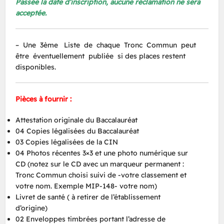
Passée la date d’inscription, aucune réclamation ne sera
acceptée.
– Une 3ème Liste de chaque Tronc Commun peut
être éventuellement publiée si des places restent
disponibles.
Pièces à fournir :
Attestation originale du Baccalauréat
04 Copies légalisées du Baccalauréat
03 Copies légalisées de la CIN
04 Photos récentes 3×3 et une photo numérique sur
CD (notez sur le CD avec un marqueur permanent :
Tronc Commun choisi suivi de -votre classement et
votre nom. Exemple MIP-148- votre nom)
Livret de santé ( à retirer de l’établissement
d’origine)
02 Enveloppes timbrées portant l’adresse de