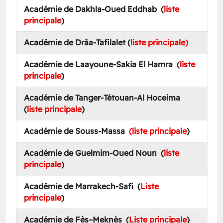
Académie de Dakhla-Oued Eddhab (
liste
princip
ale
)
Académie de Drâa-Tafilalet (
liste principale)
Académie de Laayoune-Sakia El Hamra (
liste
principale
)
Académie de Tanger-Tétouan-Al Hoceima
(
liste principale
)
Académie de Souss-Massa
(liste principale
)
Académie de Guelmim-Oued Noun (
liste
principale
)
Académie de Marrakech-Safi (
Liste
principale
)
Académie de Fès–Meknès (
Liste principale
)