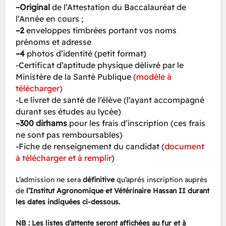
–
Original
de l’Attestation du Baccalauréat de
l’Année en cours ;
–
2
enveloppes timbrées portant vos noms
prénoms et adresse
–
4
photos d’identité (petit format)
-Certificat d’aptitude physique délivré par le
Ministère de la Santé Publique
(
modèle à
télécharger)
-Le livret de santé de l’élève (l’ayant accompagné
durant ses études au lycée)
–
300
dirhams
pour les frais d’inscription (ces frais
ne sont pas remboursables)
-Fiche de renseignement du candidat (
document
à télécharger et à remplir
)
L’admission ne sera
définitive
qu’après inscription auprès
de
l’Institut Agronomique et Vétérinaire Hassan II durant
les dates indiquées ci-dessous.
NB : Les listes d’attente seront affichées au fur et à