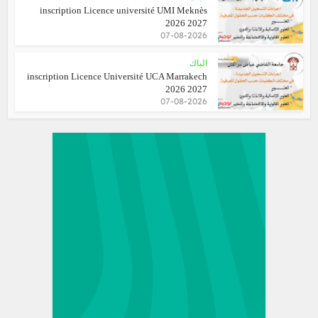
inscription Licence université UMI Meknès
2026 2027
07-08-2026
الباك
inscription Licence Université UCA Marrakech
2026 2027
07-08-2026