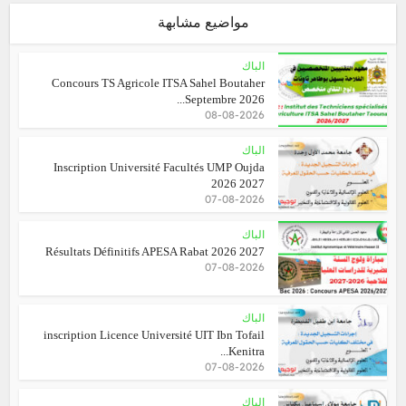
مواضيع مشابهة
الباك
Concours TS Agricole ITSA Sahel Boutaher
Septembre 2026...
08-08-2026
الباك
Inscription Université Facultés UMP Oujda
2026 2027
07-08-2026
الباك
Résultats Définitifs APESA Rabat 2026 2027
07-08-2026
الباك
inscription Licence Université UIT Ibn Tofail
Kenitra...
07-08-2026
الباك