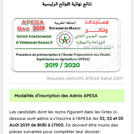
نتائج نهائية اللوائح الرئيسية
Résultats définitifs APESA Rabat 2019
Modalités d’inscription des Admis APESA
Les candidats dont les noms figurent dans les listes ci-
dessous sont admis à s’inscrire à l’APESA les
01; 02 et 03
Août 2019 de 8h30 à 17h00.
Ils doivent être munis des
pièces suivantes pour compléter leur dossier: