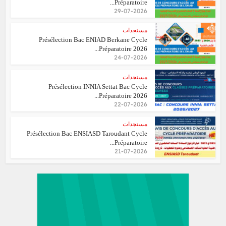
Préparatoire...
29-07-2026
مستجدات
Présélection Bac ENIAD Berkane Cycle
Préparatoire 2026...
24-07-2026
مستجدات
Présélection INNIA Settat Bac Cycle
Préparatoire 2026...
22-07-2026
مستجدات
Présélection Bac ENSIASD Taroudant Cycle
Préparatoire...
21-07-2026