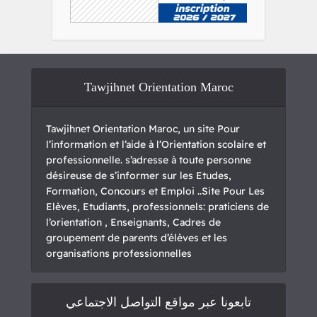
Tawjihnet Orientation Maroc
Tawjihnet Orientation Maroc, un site Pour
l’information et l’aide à l’Orientation scolaire et
professionnelle. s’adresse à toute personne
désireuse de s’informer sur les Etudes,
Formation, Concours et Emploi ..Site Pour Les
Elèves, Etudiants, professionnels: praticiens de
l’orientation , Enseignants, Cadres de
groupement de parents d’élèves et les
organisations professionnelles
تابعونا عبر مواقع التواصل الاجتماعي