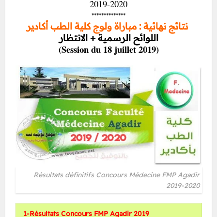
2019-2020
**************
نتائج نهائية : مباراة ولوج كلية الطب أكادير
اللوائح الرسمية + الانتظار
(Session du 18 juillet 2019)
Résultats définitifs Concours Médecine FMP Agadir
2019-2020
1-Résultats Concours FMP Agadir 2019