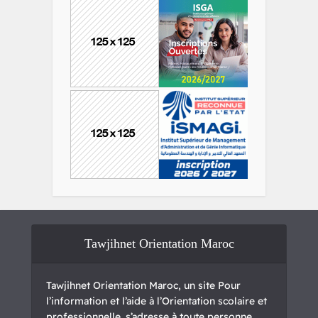
Tawjihnet Orientation Maroc
Tawjihnet Orientation Maroc, un site Pour
l’information et l’aide à l’Orientation scolaire et
professionnelle. s’adresse à toute personne