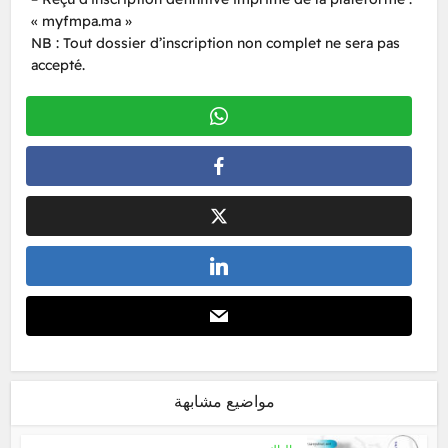
« myfmpa.ma »
NB : Tout dossier d’inscription non complet ne sera pas
accepté.
مواضيع مشابهة