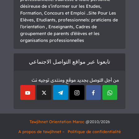
désireuse de s’informer sur les Etudes,
Formation, Concours et Emploi ..Site Pour Les
Elèves, Etudiants, professionnels: praticiens de
l’orientation , Enseignants, Cadres de
groupement de parents d’élèves et les
organisations professionnelles
تابعونا عبر مواقع التواصل الاجتماعي
من أجل التوصل بجديد موقع ومنتدى توجيه نت
Tawjihnet Orientation Maroc
2010/2026@
– A propos de tawjihnet
Politique de confidentialité