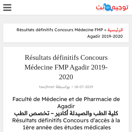
Résultats définitifs Concours Médecine FMP
»
الرئيسية
Agadir 2019-2020
Résultats définitifs Concours
Médecine FMP Agadir 2019-
2020
بواسطة
tawjihnet
18-07-2019
Faculté de Médecine et de Pharmacie de
Agadir
كلية الطب والصيدلة أكادير – تخصص الطب
Résultats définitifs Concours d’accès à la
1ère année des études médicales