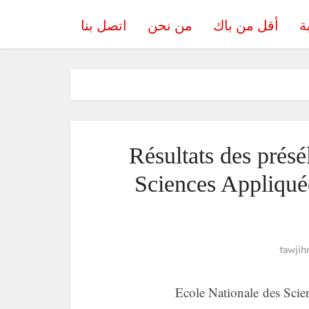
ة
أقل من باك
من نحن
اتصل بنا
Résultats des présé
Sciences Appliqu
tawjih
Ecole Nationale des Sci