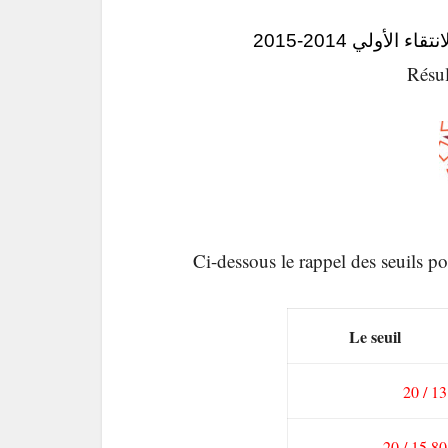
لأولي 2014-2015
Résul
Ci-dessous le rappel des seuils
Le seuil
13 / 20
15.80 / 20