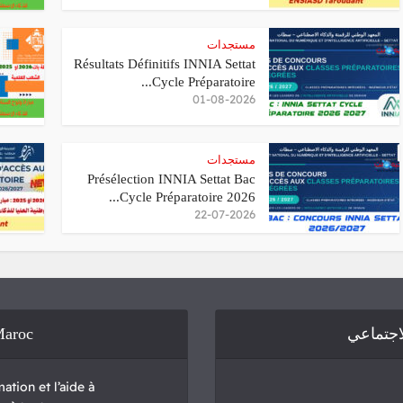
مستجدات
Résultats Définitifs INNIA Settat
Cycle Préparatoire...
01-08-2026
مستجدات
Présélection INNIA Settat Bac
Cycle Préparatoire 2026...
22-07-2026
Maroc
لاجتماعي
ation et l’aide à