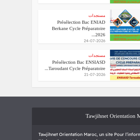
مستجدات
Présélection Bac ENIAD
Berkane Cycle Préparatoire
2026...
24-07-2026
مستجدات
Présélection Bac ENSIASD
Taroudant Cycle Préparatoire...
21-07-2026
Tawjihnet Orientation 
Tawjihnet Orientation Maroc, un site Pour l’inform