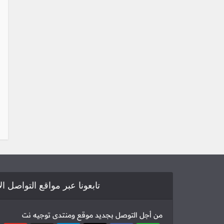
تابعونا عبر مواقع التواصل ا
من أجل التوصل بجديد موقع ومنتدى توجيه نت