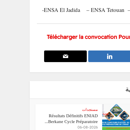
Télécharger la convocation Pou
ة
مستجدات
Résultats Définitifs ENIAD
Berkane Cycle Préparatoire...
06-08-2026