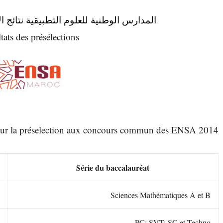
المدارس الوطنية للعلوم التطبيقية نتائج الانتقاء ا
tats des présélections
 pour la préselection aux concours commun des ENSA 2014
Série du baccalauréat
Sciences Mathématiques A et B
PC; SVT; SC et Techno