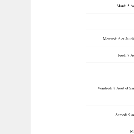
Mardi 5 Ao
Mercredi 6 et Jeud
Jeudi 7 A
Vendredi 8 Août et Sa
Samedi 9 ao
Me