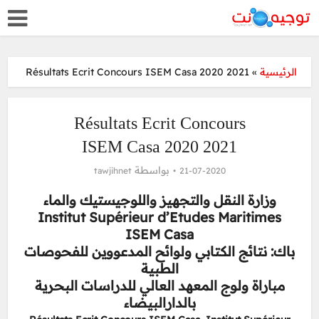
Résultats Ecrit Concours ISEM Casa 2020 2021
»
الرئيسية
Résultats Ecrit Concours
ISEM Casa 2020 2021
بواسطة
tawjihnet
21-07-2020
وزارة النقل والتجهيز واللوجيستيك والماء
Institut Supérieur d’Etudes Maritimes
ISEM Casa
باك: نتائج الكتابي ولوائح المدعووين للفحوصات
الطبية
مباراة ولوج المعهد العالي للدراسات البحرية
بالدارالبيضاء