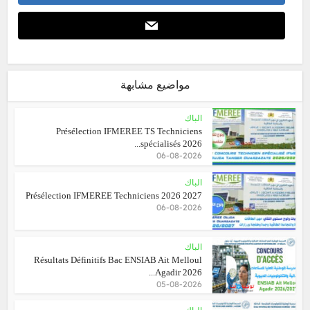
مواضيع مشابهة
الباك
Présélection IFMEREE TS Techniciens
spécialisés 2026...
06-08-2026
الباك
Présélection IFMEREE Techniciens 2026 2027
06-08-2026
الباك
Résultats Définitifs Bac ENSIAB Ait Melloul
Agadir 2026...
05-08-2026