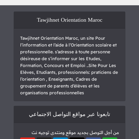
Tawjihnet Orientation Maroc
Tawjihnet Orientation Maroc, un site Pour
l’information et l’aide à l’Orientation scolaire et
professionnelle. s’adresse à toute personne
désireuse de s’informer sur les Etudes,
Formation, Concours et Emploi ..Site Pour Les
Elèves, Etudiants, professionnels: praticiens de
l’orientation , Enseignants, Cadres de
groupement de parents d’élèves et les
organisations professionnelles
تابعونا عبر مواقع التواصل الاجتماعي
من أجل التوصل بجديد موقع ومنتدى توجيه نت