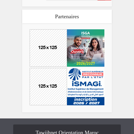
Partenaires
Tawjihnet Orientation Maroc