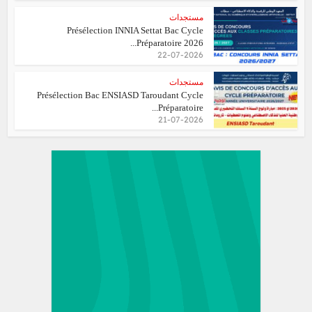
مستجدات
Présélection INNIA Settat Bac Cycle
Préparatoire 2026...
22-07-2026
مستجدات
Présélection Bac ENSIASD Taroudant Cycle
Préparatoire...
21-07-2026