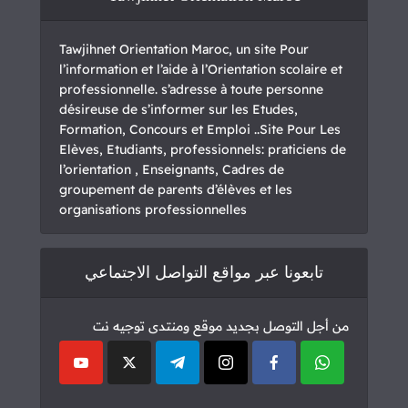
Tawjihnet Orientation Maroc, un site Pour
l’information et l’aide à l’Orientation scolaire et
professionnelle. s’adresse à toute personne
désireuse de s’informer sur les Etudes,
Formation, Concours et Emploi ..Site Pour Les
Elèves, Etudiants, professionnels: praticiens de
l’orientation , Enseignants, Cadres de
groupement de parents d’élèves et les
organisations professionnelles
تابعونا عبر مواقع التواصل الاجتماعي
من أجل التوصل بجديد موقع ومنتدى توجيه نت