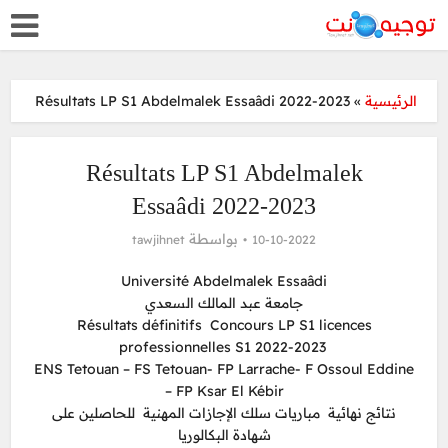
Résultats LP S1 Abdelmalek Essaâdi 2022-2023
»
الرئيسية
Résultats LP S1 Abdelmalek
Essaâdi 2022-2023
بواسطة
tawjihnet
10-10-2022
Université Abdelmalek Essaâdi
جامعة عبد المالك السعدي
Résultats définitifs Concours LP S1 licences
professionnelles S1 2022-2023
ENS Tetouan – FS Tetouan- FP Larrache- F Ossoul Eddine
– FP Ksar El Kébir
نتائج نهائية مباريات سلك الإجازات المهنية للحاصلين على
شهادة البكالوريا