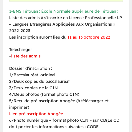
1-ENS Tétouan : École Normale Supérieure de Tétouan :
Liste des admis à s’inscrire en Licence Professionnelle LP
« Langues Étrangères Appliquées Aux Organisations »
2022-2023
Les inscription auront lieu du
11 au 13 octobre 2022
Télécharger
–
liste des admis
Dossier d’inscription :
1/Baccalauréat original
2/Deux copies du baccalauréat
3/Deux copies de la CIN
4/Deux photos (format photo CIN)
5/Reçu de préinscription Apogée (à télécharger et
imprimer)
Lien préinscription Apogée
6/Photo numérique « format photo CIN » sur CD(Le CD
doit porter les informations suivantes : CODE