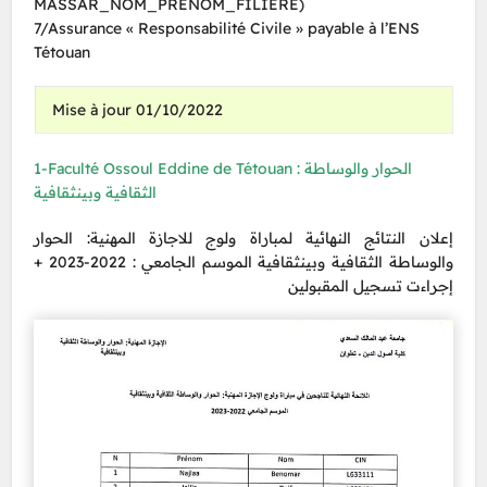
MASSAR_NOM_PRENOM_FILIERE)
7/Assurance « Responsabilité Civile » payable à l’ENS
Tétouan
Mise à jour 01/10/2022
1-Faculté Ossoul Eddine de Tétouan : الحوار والوساطة
الثقافية وبينثقافية
إعلان النتائج النهائية لمباراة ولوج للاجازة المهنية: الحوار
والوساطة الثقافية وبينثقافية الموسم الجامعي : 2022-2023 +
إجراءت تسجيل المقبولين