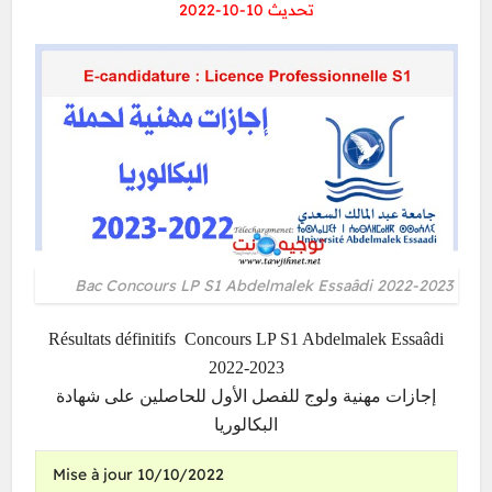
تحديث 10-10-2022
Bac Concours LP S1 Abdelmalek Essaâdi 2022-2023
Résultats définitifs Concours LP S1 Abdelmalek Essaâdi
2022-2023
إجازات مهنية ولوج للفصل الأول للحاصلين على شهادة
البكالوريا
Mise à jour 10/10/2022