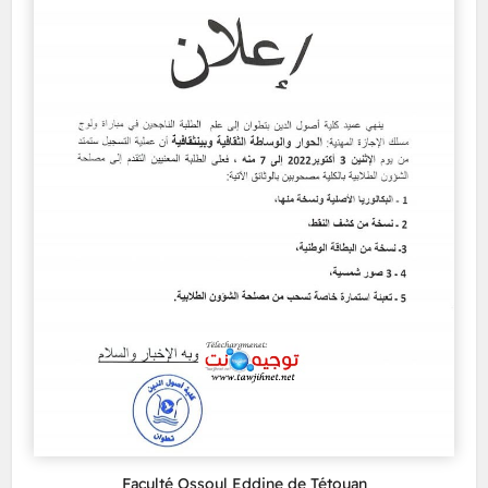
Faculté Ossoul Eddine de Tétouan