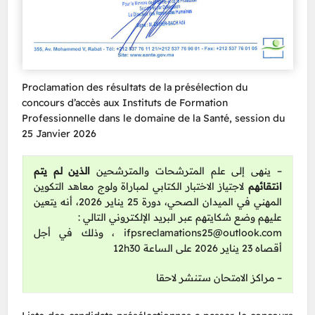
Proclamation des résultats de la présélection du
concours d’accès aux Instituts de Formation
Professionnelle dans le domaine de la Santé, session du
25 Janvier 2026
– ينهى إلى علم المترشحات والمترشحين
الذين لم يتم
انتقائهم
لاجتياز الاختبار الكتابي لمباراة ولوج معاهد التكوين
المهني في الميدان الصحي، دورة 25 يناير 2026، أنه يتعين
عليهم وضع شكايتهم عبر البريد الإلكتروني التالي :
، وذلك في أجل
ifpsreclamations25@outlook.com
أقصاه 23 يناير 2026 على الساعة 12h30
– مراكز الامتحان ستنشر لاحقا