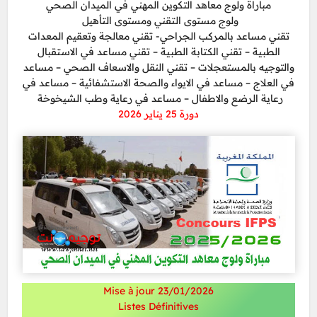
مباراة ولوج معاهد التكوين المهني في الميدان الصحي
ولوج مستوى التقني ومستوى التأهيل
تقني مساعد بالمركب الجراحي- تقني معالجة وتعقيم المعدات
الطبية – تقني الكتابة الطبية – تقني مساعد في الاستقبال
والتوجيه بالمستعجلات – تقني النقل والاسعاف الصحي – مساعد
في العلاج – مساعد في الايواء والصحة الاستشفائية – مساعد في
رعاية الرضع والاطفال – مساعد في رعاية وطب الشيخوخة
دورة 25 يناير 2026
Mise à jour 23/01/2026
Listes Définitives