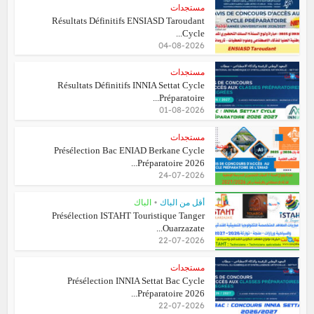
مستجدات
Résultats Définitifs ENSIASD Taroudant
Cycle...
04-08-2026
مستجدات
Résultats Définitifs INNIA Settat Cycle
Préparatoire...
01-08-2026
مستجدات
Présélection Bac ENIAD Berkane Cycle
Préparatoire 2026...
24-07-2026
•
أقل من الباك
الباك
Présélection ISTAHT Touristique Tanger
Ouarzazate...
22-07-2026
مستجدات
Présélection INNIA Settat Bac Cycle
Préparatoire 2026...
22-07-2026