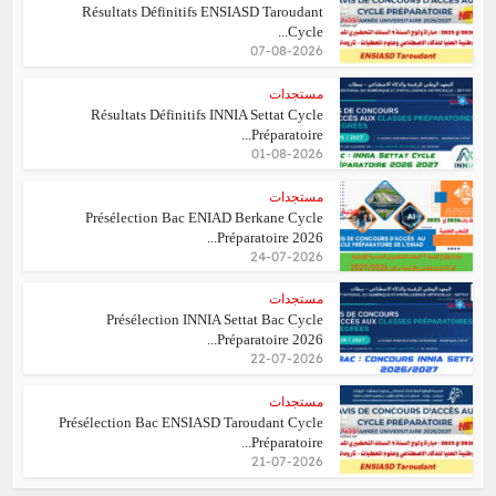
Résultats Définitifs ENSIASD Taroudant
Cycle...
07-08-2026
مستجدات
Résultats Définitifs INNIA Settat Cycle
Préparatoire...
01-08-2026
مستجدات
Présélection Bac ENIAD Berkane Cycle
Préparatoire 2026...
24-07-2026
مستجدات
Présélection INNIA Settat Bac Cycle
Préparatoire 2026...
22-07-2026
مستجدات
Présélection Bac ENSIASD Taroudant Cycle
Préparatoire...
21-07-2026