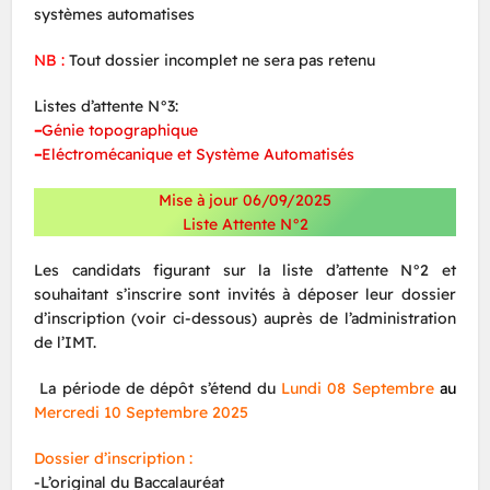
systèmes automatises
NB :
Tout dossier incomplet ne sera pas retenu
Listes d’attente N°3:
–
Génie topographique
–
Eléctromécanique et Système Automatisés
Mise à jour 06/09/2025
Liste Attente N°2
Les candidats figurant sur la liste d’attente N°2 et
souhaitant s’inscrire sont invités à déposer leur dossier
d’inscription (voir ci-dessous) auprès de l’administration
de l’IMT.
La période de dépôt s’étend du
Lundi 08 Septembre
au
Mercredi 10 Septembre 2025
Dossier d’inscription :
-L’original du Baccalauréat