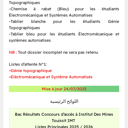
Topographiques
-Chemise à rabat (Bleu) pour les étudiants
Électromécanique et Systèmes Automatises
-Tablier blanche pour les étudiants Génie
Topographiques
-Tablier bleu pour les étudiants Électromécanique et
systèmes automatises
NB :
Tout dossier incomplet ne sera pas retenu
Listes d’attente N°1:
–
Génie topographique
–
Eléctromécanique et Système Automatisés
Mise à jour 24/07/2025
اللوائح الرئيسية
Bac Résultats Concours d’accès à Institut Des Mines
Touissit IMT
Listes Principales 2025 / 2026