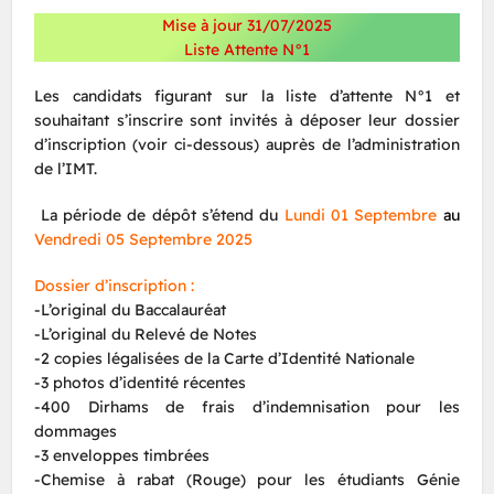
Mise à jour 31/07/2025
Liste Attente N°1
Les candidats figurant sur la liste d’attente N°1 et
souhaitant s’inscrire sont invités à déposer leur dossier
d’inscription (voir ci-dessous) auprès de l’administration
de l’IMT.
La période de dépôt s’étend du
Lundi 01 Septembre
au
Vendredi 05 Septembre 2025
Dossier d’inscription :
-L’original du Baccalauréat
-L’original du Relevé de Notes
-2 copies légalisées de la Carte d’Identité Nationale
-3 photos d’identité récentes
-400 Dirhams de frais d’indemnisation pour les
dommages
-3 enveloppes timbrées
-Chemise à rabat (Rouge) pour les étudiants Génie