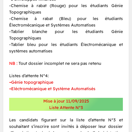
-Chemise à rabat (Rouge) pour les étudiants Génie
Topographiques
-Chemise à rabat (Bleu) pour les étudiants
Électromécanique et Systèmes Automatises
-Tablier blanche pour les étudiants Génie
Topographiques
-Tablier bleu pour les étudiants Électromécanique et
systèmes automatises
NB :
Tout dossier incomplet ne sera pas retenu
Listes d’attente N°4:
–
Génie topographique
–
Eléctromécanique et Système Automatisés
Mise à jour 11/09/2025
Liste Attente N°3
Les candidats figurant sur la liste d’attente N°3 et
souhaitant s’inscrire sont invités à déposer leur dossier