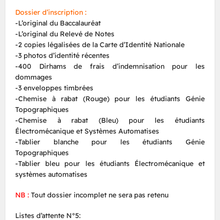
Dossier d’inscription :
-L’original du Baccalauréat
-L’original du Relevé de Notes
-2 copies légalisées de la Carte d’Identité Nationale
-3 photos d’identité récentes
-400 Dirhams de frais d’indemnisation pour les
dommages
-3 enveloppes timbrées
-Chemise à rabat (Rouge) pour les étudiants Génie
Topographiques
-Chemise à rabat (Bleu) pour les étudiants
Électromécanique et Systèmes Automatises
-Tablier blanche pour les étudiants Génie
Topographiques
-Tablier bleu pour les étudiants Électromécanique et
systèmes automatises
NB :
Tout dossier incomplet ne sera pas retenu
Listes d’attente N°5: