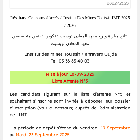
2022/2023
Résultats Concours d’accès à Institut Des Mines Touissit IMT 2025
/ 2026
نتائج مباراة ولوج معهد المعادن توسيت : تكوين تقنيين متخصصين
معهد المعادن تويسيت
Institut des mines Touissit / a travers Oujda
Tel: 05 36 65 40 03
Mise à jour 18/09/2025
Liste Attente N°5
Les candidats figurant sur la liste d’attente N°5 et
souhaitant s’inscrire sont invités à déposer leur dossier
d’inscription (voir ci-dessous) auprès de l’administration
de l’IMT.
La période de dépôt s’étend du vendredi
19 Septembre
au
Mardi 23 Septembre 2025