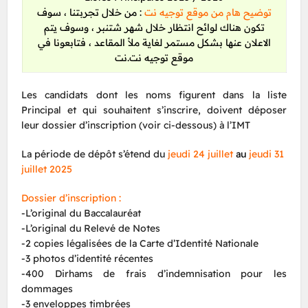
توضيح هام من موقع توجيه نت
: من خلال تجربتنا ، سوف
تكون هناك لوائح انتظار خلال شهر شتنبر ، وسوف يتم
الاعلان عنها بشكل مستمر لغاية ملأ المقاعد ، فتابعونا في
موقع توجيه نت.نت
Les candidats dont les noms figurent dans la liste
Principal et qui souhaitent s’inscrire, doivent déposer
leur dossier d’inscription (voir ci-dessous) à l’IMT
La période de dépôt s’étend du
jeudi 24 juillet
au
jeudi 31
juillet 2025
Dossier d’inscription :
-L’original du Baccalauréat
-L’original du Relevé de Notes
-2 copies légalisées de la Carte d’Identité Nationale
-3 photos d’identité récentes
-400 Dirhams de frais d’indemnisation pour les
dommages
-3 enveloppes timbrées