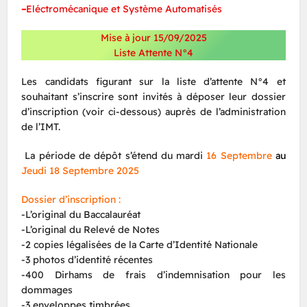
–
Eléctromécanique et Système Automatisés
Mise à jour 15/09/2025
Liste Attente N°4
Les candidats figurant sur la liste d’attente N°4 et
souhaitant s’inscrire sont invités à déposer leur dossier
d’inscription (voir ci-dessous) auprès de l’administration
de l’IMT.
La période de dépôt s’étend du mardi
16 Septembre
au
Jeudi 18 Septembre 2025
Dossier d’inscription :
-L’original du Baccalauréat
-L’original du Relevé de Notes
-2 copies légalisées de la Carte d’Identité Nationale
-3 photos d’identité récentes
-400 Dirhams de frais d’indemnisation pour les
dommages
-3 enveloppes timbrées