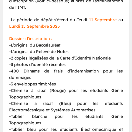
d’inscription (voir ci-dessous) auprès de l’administration
de l’IMT.
La période de dépôt s’étend du Jeudi
11 Septembre
au
Lundi 15 Septembre 2025
Dossier d’inscription :
-L’original du Baccalauréat
-L’original du Relevé de Notes
-2 copies légalisées de la Carte d’Identité Nationale
-3 photos d’identité récentes
-400 Dirhams de frais d’indemnisation pour les
dommages
-3 enveloppes timbrées
-Chemise à rabat (Rouge) pour les étudiants Génie
Topographiques
-Chemise à rabat (Bleu) pour les étudiants
Électromécanique et Systèmes Automatises
-Tablier blanche pour les étudiants Génie
Topographiques
-Tablier bleu pour les étudiants Électromécanique et