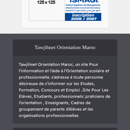
Tawjihnet Orientation Maroc
Tawjihnet Orientation Maroc, un site Pour
l’information et l’aide à l’Orientation scolaire et
professionnelle. s’adresse à toute personne
désireuse de s’informer sur les Etudes,
Formation, Concours et Emploi ..Site Pour Les
Elèves, Etudiants, professionnels: praticiens de
l’orientation , Enseignants, Cadres de
groupement de parents d’élèves et les
organisations professionnelles