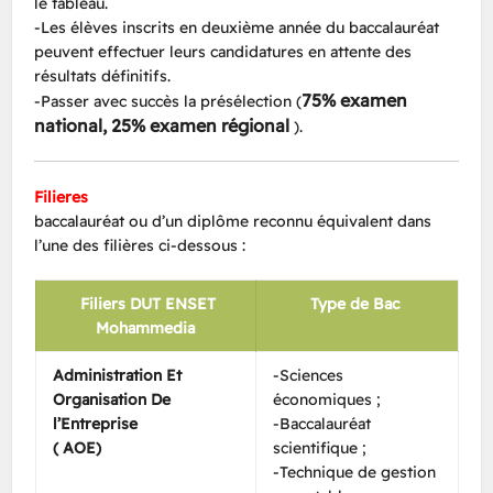
le tableau.
-Les élèves inscrits en deuxième année du baccalauréat
peuvent effectuer leurs candidatures en attente des
résultats définitifs.
75% examen
-Passer avec succès la présélection (
national, 25% examen régional
).
Filieres
baccalauréat ou d’un diplôme reconnu équivalent dans
l’une des filières ci-dessous :
Filiers DUT ENSET
Type de Bac
Mohammedia
Administration Et
-Sciences
Organisation De
économiques ;
l’Entreprise
-Baccalauréat
( AOE)
scientifique ;
-Technique de gestion