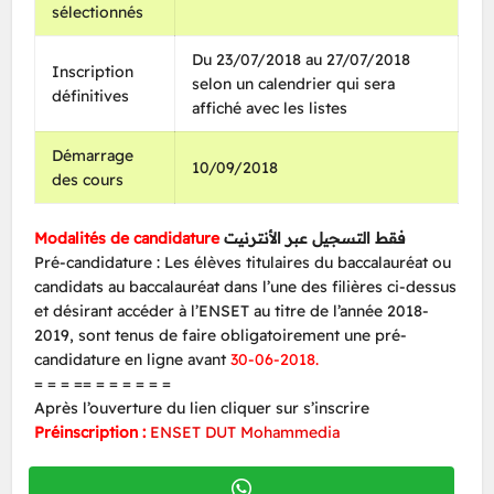
sélectionnés
Du 23/07/2018 au 27/07/2018
Inscription
selon un calendrier qui sera
définitives
affiché avec les listes
Démarrage
10/09/2018
des cours
Modalités de candidature
فقط التسجيل عبر الأنترنيت
Pré-candidature : Les élèves titulaires du baccalauréat ou
candidats au baccalauréat dans l’une des filières ci-dessus
et désirant accéder à l’ENSET au titre de l’année 2018-
2019, sont tenus de faire obligatoirement une pré-
candidature en ligne avant
30-06-2018.
= = = == = = = = = =
Après l’ouverture du lien cliquer sur s’inscrire
Préinscription :
ENSET DUT Mohammedia