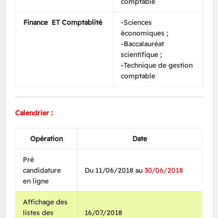
comptable
Finance ET Comptablité
-Sciences
économiques ;
-Baccalauréat
scientifique ;
-Technique de gestion
comptable
Calendrier :
Opération
Date
Pré
candidature
Du 11/06/2018 au
30/06/2018
en ligne
Affichage des
listes des
16/07/2018