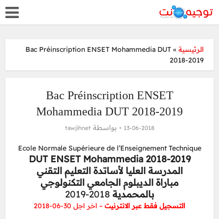
Bac Préinscription ENSET Mohammedia DUT
»
الرئيسية
2018-2019
Bac Préinscription ENSET
Mohammedia DUT 2018-2019
بواسطة
tawjihnet
13-06-2018
Ecole Normale Supérieure de l’Enseignement Technique
DUT ENSET Mohammedia 2018-2019
المدرسة العليا لأساتدة التعليم التقني
مباراة الديبلوم الجامعي التكنولوجي
2018-2019
بالمحمدية
التسجيل فقط عبر الانترنيت
– اخر اجل 30-06-2018