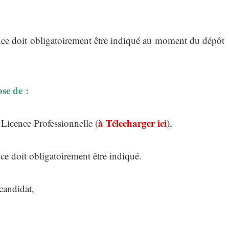
rence doit obligatoirement être indiqué au moment du dépôt
se de :
à Télecharger ici
Licence Professionnelle (
),
nce doit obligatoirement être indiqué.
candidat,