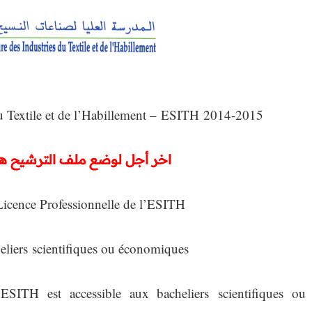
du Textile et de l’Habillement – ESITH 2014-2015
اخر أجل لوضع ملف الترشيح هو : 25-06-4
icence Professionnelle de l’ESITH
eliers scientifiques ou économiques
SITH est accessible aux bacheliers scientifiques ou