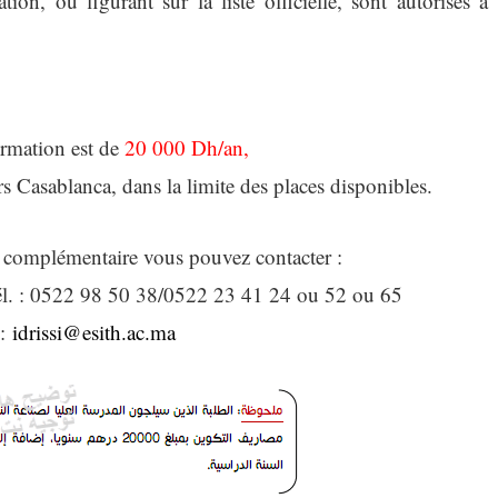
on, ou figurant sur la liste officielle, sont autorisés à
ormation est de
20 000 Dh/an,
ors Casablanca, dans la limite des places disponibles.
 complémentaire vous pouvez contacter :
él. : 0522 98 50 38/0522 23 41 24 ou 52 ou 65
 :
idrissi@esith.ac.ma