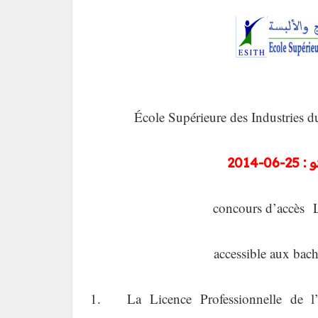
École Supérieure des Industries 
201
concours d’accès L
accessible aux bach
1. La Licence Professionnelle de l’E