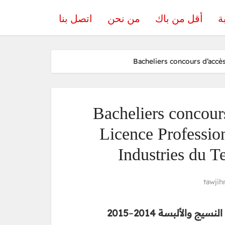
ة
أقل من باك
من نحن
اتصل بنا
Bacheliers concours d’accè
Bacheliers concou
Licence Professio
Industries du Te
tawjih
2015
–
نسيج والألبسة 2014