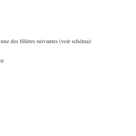
ne des filières suivantes (voir schéma):
nt