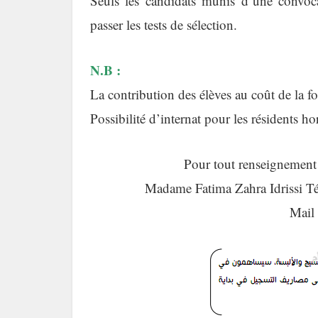
Seuls les candidats munis d’une convocati
passer les tests de sélection.
N.B :
La contribution des élèves au coût de la f
Possibilité d’internat pour les résidents h
Pour tout renseignement
Madame Fatima Zahra Idrissi T
Mail