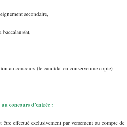
nseignement secondaire,
u baccalauréat,
tion au concours (le candidat en conserve une copie).
 au concours d’entrée :
it être effectué exclusivement par versement au compte de