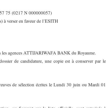
57 75 (0217 N 000000057)
 à verser en faveur de l’ESITH
toutes les agences ATTIJARIWAFA BANK du Royaume.
dossier de candidature, une copie est à conserver par le
reuves de sélection écrites le Lundi 30 juin ou Mardi 01