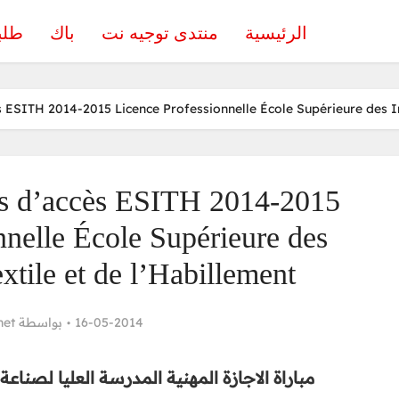
الرئيسية
منتدى توجيه نت
باك
طلب
s ESITH 2014-2015 Licence Professionnelle École Supérieure des Ind
rs d’accès ESITH 2014-2015
nnelle École Supérieure des
xtile et de l’Habillement
net
بواسطة
16-05-2014
مباراة الاجازة المهنية المدرسة العليا لصناعة ال