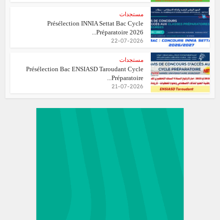
مستجدات
Présélection INNIA Settat Bac Cycle
Préparatoire 2026...
22-07-2026
مستجدات
Présélection Bac ENSIASD Taroudant Cycle
Préparatoire...
21-07-2026