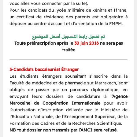
vous allez vous connecter par la suite).
Pour les candidats du lycée militaire de kénitra et Ifrane,
un certificat de résidence des parents est obligatoire à
déposer au centre d’accueil et d’orientation de la FMPM.
تم تفعيل رابط التسجيل أسفل الموضوع
Toute préinscription après le
30 juin 2016
ne sera pas
traitée
3-Candidats baccalauréat Étranger
Les étudiants étrangers souhaitant s’inscrire dans la
Faculté de médecine et de pharmacie sur Marrakech, sont
obligés de passer par un parcours diplomatique; en
envoyant leurs dossiers de candidature à
l’Agence
Marocaine de Coopération Internationale
pour avoir
l’autorisation d’inscription délivrée par le Ministère de
l’Education Nationale, de l’Enseignement Supérieur, de la
Formation des Cadres et de la Recherches Scientifique.
NB tout dossier non transmis par l’AMCI sera refusé.