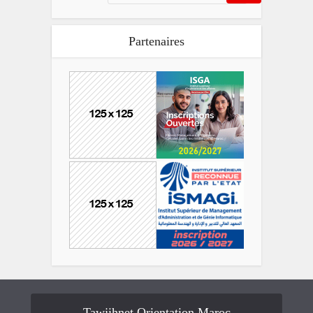
Partenaires
Tawjihnet Orientation Maroc