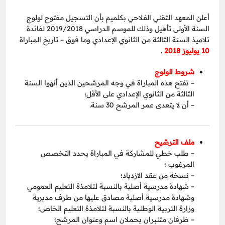
أعلن المعهد التقني الفلاحي بكلميم بأن التسجيل مفتوح لولوج
السنة الأولى تأهيل وذلك للموسم الدراسي 2019/2018 لفائدة
تلاميذ السنة الثالثة من الثانوي الإعدادي وما فوق – تاريخ المباراة
10 يوليوز 2018
.
شروط الولوج
– تفتح هذه المباراة في وجه المرشحين الذين أنهوا السنة
الثالثة من الثانوي الإعدادي على الأقل؛
– أن لا يتعدى عمر المرشح 30 سنة.
ملف الترشيح
– طلب خطي للمشاركة في المباراة يحدد التخصص
المرغوب ؛
– نسخة من عقد الازدياد؛
– شهادة مدرسية أصلية بالنسبة لتلامذة التعليم العمومي
وشهادة مدرسية أصلية مصادق عليها من طرف مديرية
وزارة التربية الوطنية بالنسبة لتلامذة التعليم الخاص؛
– ظرفان متنبران يحملان اسم وعنوان المرشح؛