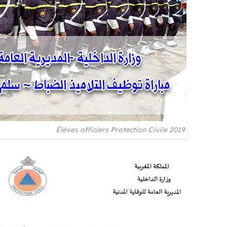
Élèves officiers Protection Civile 2019