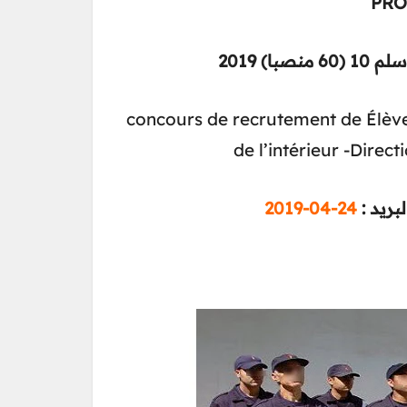
PRO
) 2019
concours de recrutement de Élèves 
de l’intérieur -Direct
24-04-2019
البريد