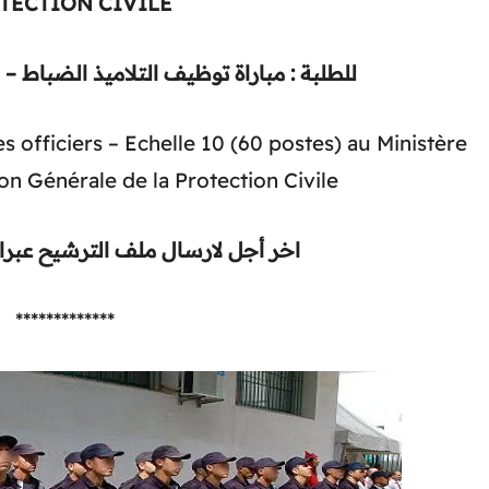
TECTION CIVILE
للطلبة : مباراة توظيف التلاميذ الضباط – سلم 10 (60 منصبا
officiers – Echelle 10 (60 postes) au Ministère
ion Générale de la Protection Civile
اخر أجل لارسال ملف الترشيح عبر :
*************