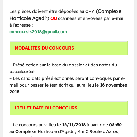
(Complexe
Les pièces doivent être déposées au CHA
Horticole Agadir)
OU
scannées et envoyées par e-mail
à l’adresse :
concoursts2018@gmail.com
MODALITES DU CONCOURS
– Présélection sur la base du dossier et des notes du
baccalauréat
– Les candidats présélectionnés seront convoqués par e-
mail pour passer le test écrit qui aura lieu le
16 novembre
2018
LIEU ET DATE DU CONCOURS
– Le concours aura lieu le
16/11/2018
à partir de
08h30
au Complexe Horticole d’Agadir, Km 2 Route d’Azrou,