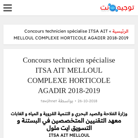
Concours technicien spécialise ITSA AIT
»
الرئيسية
MELLOUL COMPLEXE HORTICOLE AGADIR 2018-2019
Concours technicien spécialise
ITSA AIT MELLOUL
COMPLEXE HORTICOLE
AGADIR 2018-2019
بواسطة
tawjihnet
26-10-2018
وزارة الفلاحة والصيد البحري و التنمية القروية و المياه و الغابات
معهد التقنيين المتخصصين في البستنة و
التسويق ايت ملول
ITSA AIT MELLOUL