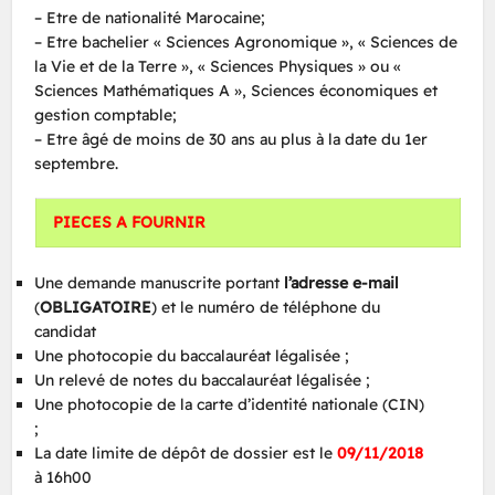
– Etre de nationalité Marocaine;
– Etre bachelier « Sciences Agronomique », « Sciences de
la Vie et de la Terre », « Sciences Physiques » ou «
Sciences Mathématiques A », Sciences économiques et
gestion comptable;
– Etre âgé de moins de 30 ans au plus à la date du 1er
septembre.
PIECES A FOURNIR
Une demande manuscrite portant
l’adresse e-mail
(
OBLIGATOIRE
) et le numéro de téléphone du
candidat
Une photocopie du baccalauréat légalisée ;
Un relevé de notes du baccalauréat légalisée ;
Une photocopie de la carte d’identité nationale (CIN)
;
La date limite de dépôt de dossier est le
0
9/11/2018
à 16h00