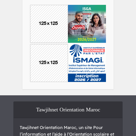
Tawjihnet Orientation Maroc
Tawjihnet Orientation Maroc, un site Pour
l’information et l’aide à l’Orientation scolaire et