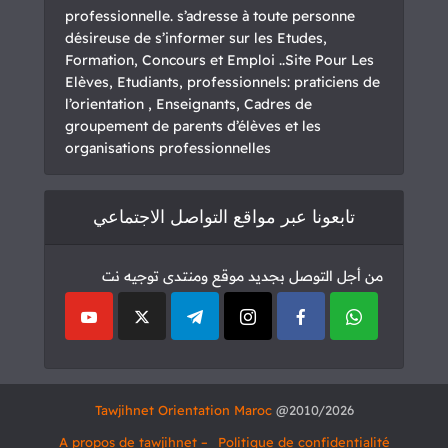
professionnelle. s’adresse à toute personne
désireuse de s’informer sur les Etudes,
Formation, Concours et Emploi ..Site Pour Les
Elèves, Etudiants, professionnels: praticiens de
l’orientation , Enseignants, Cadres de
groupement de parents d’élèves et les
organisations professionnelles
تابعونا عبر مواقع التواصل الاجتماعي
من أجل التوصل بجديد موقع ومنتدى توجيه نت
Tawjihnet Orientation Maroc
2010/2026@
– A propos de tawjihnet
Politique de confidentialité