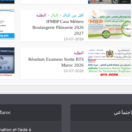
الطلبة
•
الباك
•
أقل من الباك
IFMBP Casa Métiers
Boulangerie Pâtisserie 2026
2027
15-07-2026
الطلبة
Résultats Examens Sorite BTS
Maroc 2026
10-07-2026
Maroc
لاجتماعي
ation et l’aide à