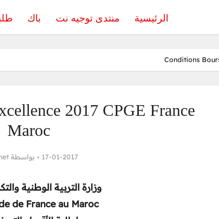
الرئيسية
منتدى توجيه نت
باك
طلب
Conditions Bour
excellence 2017 CPGE France
Maroc
net
بواسطة
17-01-2017
وزارة التربية الوطنية والت
e de France au Maroc