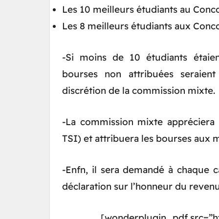
Les 10 meilleurs étudiants au Conc
Les 8 meilleurs étudiants aux Con
-Si moins de 10 étudiants étaie
bourses non attribuées seraient
discrétion de la commission mixte.
-La commission mixte appréciera le
TSI) et attribuera les bourses aux m
-Enfn, il sera demandé à chaque c
déclaration sur l’honneur du revenu
[wonderplugin_pdf src=”ht