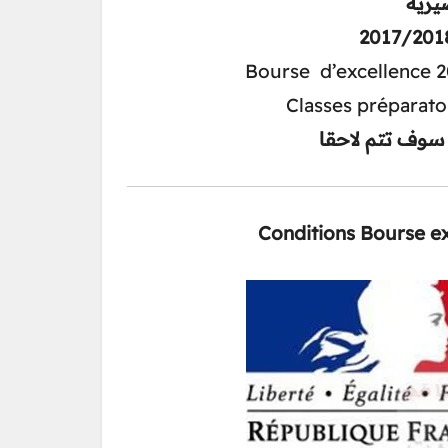
يرية
Bourse d’excellence 
Classes préparato
Conditions Bourse e