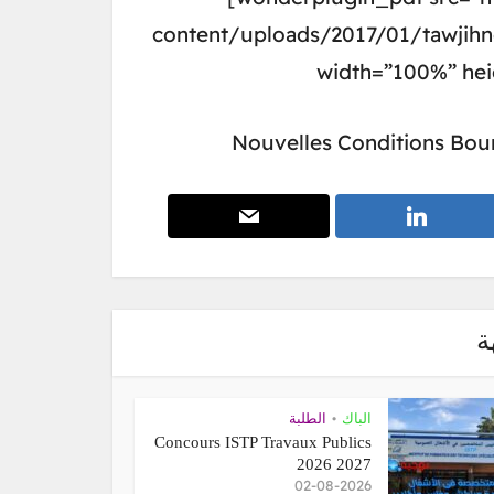
content/uploads/2017/01/tawjih
width=”100%” hei
Nouvelles Conditions Bou
ة
الطلبة
•
الباك
Concours ISTP Travaux Publics
2026 2027
02-08-2026