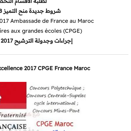
لطلبة الأقسام التحض
شروط جديدة منح التميز 2017/2018
2017 Ambassade de France au Maroc
ires aux grandes écoles (CPGE)
إجراءات وجدولة الترشيح 2017 سوف تتم لاحقا
xcellence 2017 CPGE France Maroc