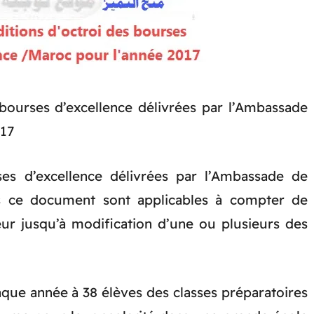
 bourses d’excellence délivrées par l’Ambassade
017
ses d’excellence délivrées par l’Ambassade de
s ce document sont applicables à compter de
eur jusqu’à modification d’une ou plusieurs des
ue année à 38 élèves des classes préparatoires