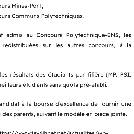
ours Mines-Pont,
cours Communs Polytechniques.
nt admis au Concours Polytechnique-ENS, les
 redistribuées sur les autres concours, à la
s résultats des étudiants par filière (MP, PSI,
eilleurs étudiants sans quota pré-établi.
andidat à la bourse d’excellence de fournir une
 des parents, suivant le modèle en pièce jointe.
tps://www.tawjihnet.net/actualites/wp-