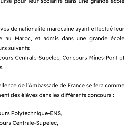
urse pour leur scolarité dans une grande école
lèves de nationalité marocaine ayant effectué leur
ue au Maroc, et admis dans une grande école
rs suivants:
ours Centrale-Supelec; Concours Mines-Pont et
s
.
ellence de l’Ambassade de France se fera comme
ment des élèves dans les différents concours :
cours Polytechnique-ENS,
ours Centrale-Supelec,