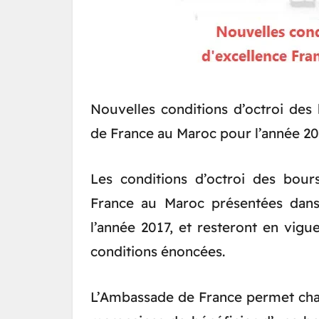
Nouvelles conditions d’octroi des
de France au Maroc pour l’année 2
Les conditions d’octroi des bour
France au Maroc présentées dan
l’année 2017, et resteront en vigu
conditions énoncées.
L’Ambassade de France permet chaq