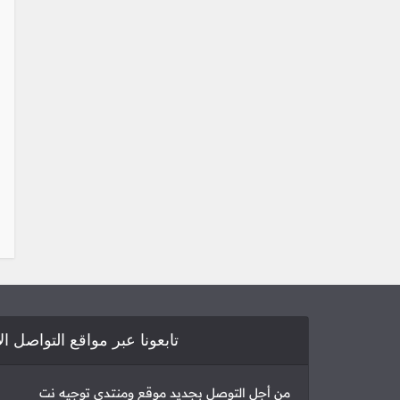
تابعونا عبر مواقع التواصل ا
من أجل التوصل بجديد موقع ومنتدى توجيه نت