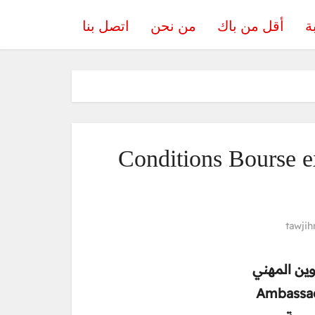
ة
أقل من باك
من نحن
اتصل بنا
Conditions Bourse 
tawjih
كوين المهني
Ambassad