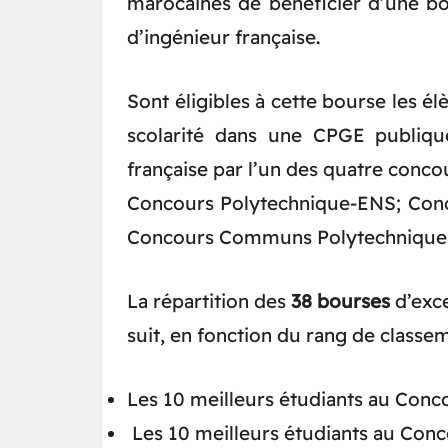
marocaines de bénéficier d’une bo
d’ingénieur française
.
Sont éligibles à cette bourse les é
scolarité dans une CPGE publiq
française par l’un des quatre concou
Concours Polytechnique-ENS; Conc
Concours Communs Polytechnique
La répartition des
38 bourses
d’exc
suit, en fonction du rang de classe
Les 10 meilleurs étudiants au Con
Les 10 meilleurs étudiants au Conc