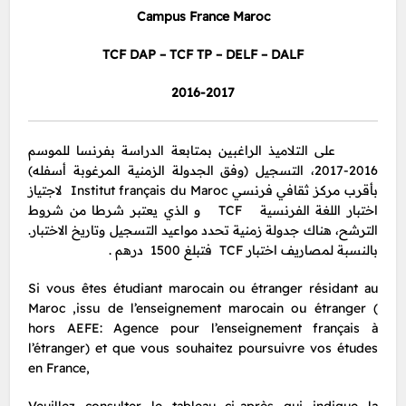
Campus France Maroc
TCF DAP – TCF TP – DELF – DALF
2016-2017
على التلاميذ الراغبين بمتابعة الدراسة بفرنسا للموسم
2016-2017، التسجيل (وفق الجدولة الزمنية المرغوبة أسفله)
بأقرب مركز ثقافي فرنسي Institut français du Maroc لاجتياز
اختبار اللغة الفرنسية TCF و الذي يعتبر شرطا من شروط
الترشح، هناك جدولة زمنية تحدد مواعيد التسجيل وتاريخ الاختبار.
بالنسبة لمصاريف اختبار TCF فتبلغ 1500 درهم .
Si vous êtes étudiant marocain ou étranger résidant au
Maroc ,issu de l’enseignement marocain ou étranger (
hors AEFE: Agence pour l’enseignement français à
l’étranger) et que vous souhaitez poursuivre vos études
en France,