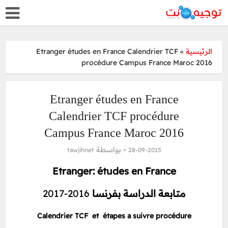
Etranger études en France Calendrier TCF
»
الرئيسية
procédure Campus France Maroc 2016
Etranger études en France
Calendrier TCF procédure
Campus France Maroc 2016
بواسطة
tawjihnet
28-09-2015
Etranger: études en France
2016-2017
متابعة الدراسة بفرنسا
Calendrier TCF et étapes a suivre procédure