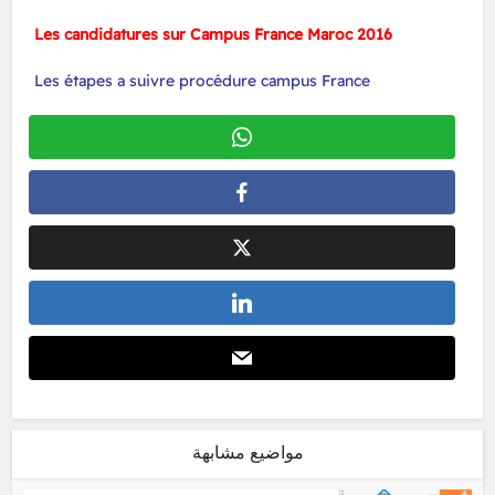
Les candidatures sur Campus France Maroc 2016
Les étapes a suivre procédure campus France
مواضيع مشابهة