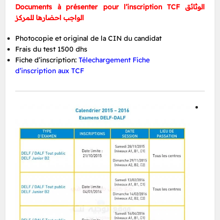
Documents à présenter pour l’inscription TCF الوثائق
الواجب احضارها للمركز
Photocopie et original de la CIN du candidat
Frais du test 1500 dhs
Fiche d’inscription:
Télechargement Fiche
d’inscription aux TCF