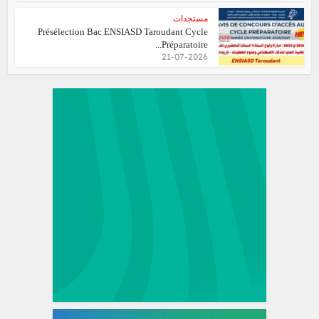
مستجدات
Présélection Bac ENSIASD Taroudant Cycle
Préparatoire...
21-07-2026