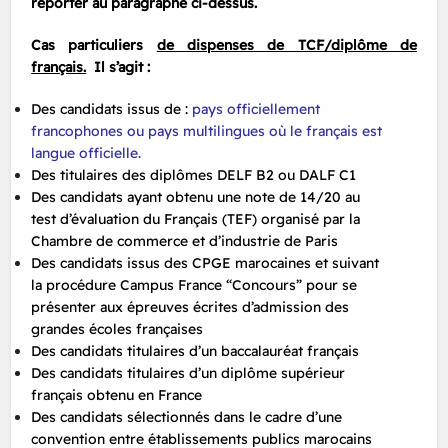
reporter au paragraphe ci-dessus.
Cas particuliers
de dispenses de TCF/diplôme de
français.
Il s’agit :
Des candidats issus de :
pays officiellement
francophones ou pays multilingues où le français est
langue officielle.
Des titulaires des diplômes DELF B2 ou DALF C1
Des candidats ayant obtenu une note de 14/20 au
test d’évaluation du Français (TEF) organisé par la
Chambre de commerce et d’industrie de Paris
Des candidats issus des CPGE marocaines et suivant
la procédure Campus France “Concours” pour se
présenter aux épreuves écrites d’admission des
grandes écoles françaises
Des candidats titulaires d’un baccalauréat français
Des candidats titulaires d’un diplôme supérieur
français obtenu en France
Des candidats sélectionnés dans le cadre d’une
convention entre établissements publics marocains