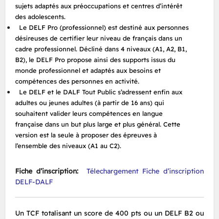
sujets adaptés aux préoccupations et centres d’intérêt
des adolescents.
Le DELF Pro (professionnel) est destiné aux personnes
désireuses de certifier leur niveau de français dans un
cadre professionnel. Décliné dans 4 niveaux (A1, A2, B1,
B2), le DELF Pro propose ainsi des supports issus du
monde professionnel et adaptés aux besoins et
compétences des personnes en activité.
Le DELF et le DALF Tout Public s’adressent enfin aux
adultes ou jeunes adultes (à partir de 16 ans) qui
souhaitent valider leurs compétences en langue
française dans un but plus large et plus général. Cette
version est la seule à proposer des épreuves à
l’ensemble des niveaux (A1 au C2).
Fiche d’inscription:
Télechargement Fiche d’inscription
DELF-DALF
Un TCF totalisant un score de 400 pts ou un DELF B2 ou