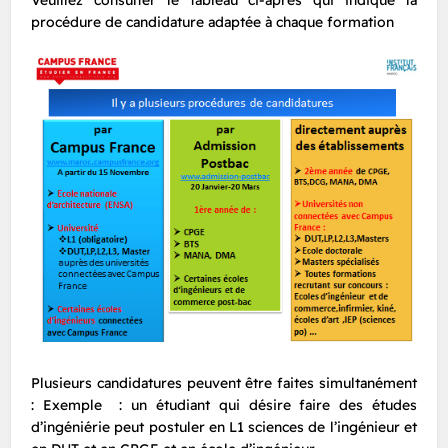
Veuillez consulter le tableau ci-après qui indique la
procédure de candidature adaptée à chaque formation
Plusieurs candidatures peuvent être faites simultanément
: Exemple : un étudiant qui désire faire des études
d’ingéniérie peut postuler en L1 sciences de l’ingénieur et