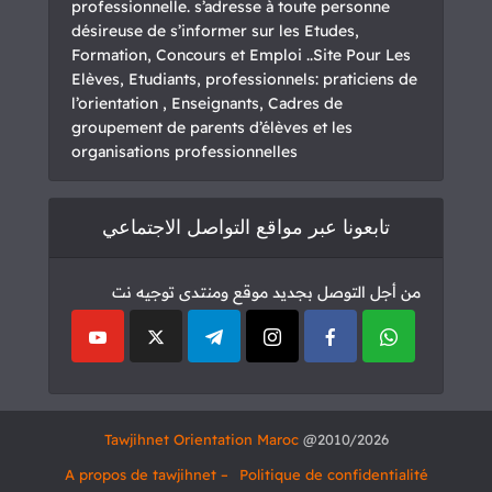
professionnelle. s’adresse à toute personne
désireuse de s’informer sur les Etudes,
Formation, Concours et Emploi ..Site Pour Les
Elèves, Etudiants, professionnels: praticiens de
l’orientation , Enseignants, Cadres de
groupement de parents d’élèves et les
organisations professionnelles
تابعونا عبر مواقع التواصل الاجتماعي
من أجل التوصل بجديد موقع ومنتدى توجيه نت
Tawjihnet Orientation Maroc
2010/2026@
– A propos de tawjihnet
Politique de confidentialité