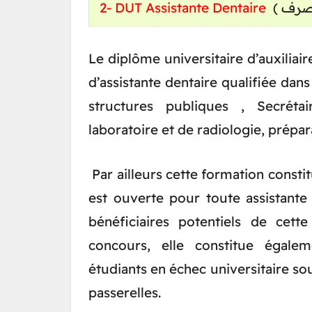
2- DUT Assistante Dentaire
Le diplôme universitaire d’auxiliai
d’assistante dentaire qualifiée dans
structures publiques , Secrétai
laboratoire et de radiologie, prépa
Par ailleurs cette formation consti
est ouverte pour toute assistante
bénéficiaires potentiels de cett
concours, elle constitue égalem
étudiants en échec universitaire so
passerelles.