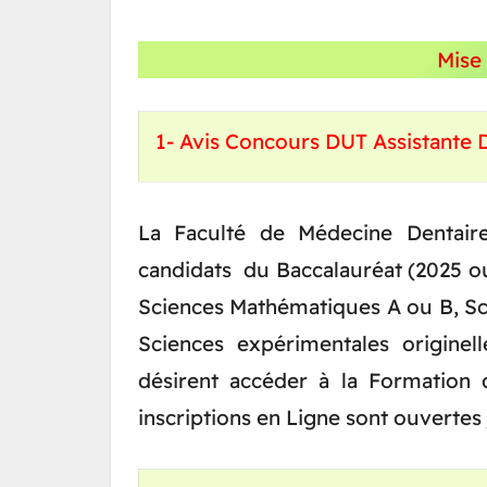
Mise
1- Avis Concours DUT Assistante 
La Faculté de Médecine Dentair
candidats du Baccalauréat (2025 ou
Sciences Mathématiques A ou B, S
Sciences expérimentales originel
désirent accéder à la Formation d
inscriptions en Ligne sont ouvertes