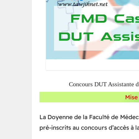
Concours DUT Assistante d
Mise
La Doyenne de la Faculté de Médeci
pré-inscrits au concours d’accès à la