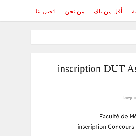
ة
أقل من باك
من نحن
اتصل بنا
inscription DUT As
tawjih
Faculté de M
inscription Concours