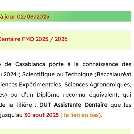
 à jour 02/08/2025
Dentaire FMD 2025 / 2026
e de Casablanca porte à la connaissance des
 2024 ) Scientifique ou Technique (Baccalauréat
ciences Expérimentales, Sciences Agronomiques,
les) ou d’un Diplôme reconnu équivalent, qui
e la filière :
DUT Assistante Dentaire
que les
 jusqu’au
30 aout 2025
( le lien en bas).