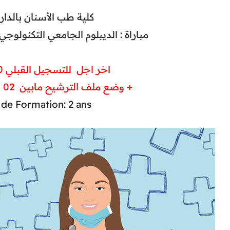
كلية طب الأسنان بالدار 
مباراة : الديبلوم الجامعي التكنولو
اخر اجل للتسجيل القبلي 30-08-2025
+ وضع ملف الترشيح مابين 02 و 08 شتنبر 2025
de Formation: 2 ans