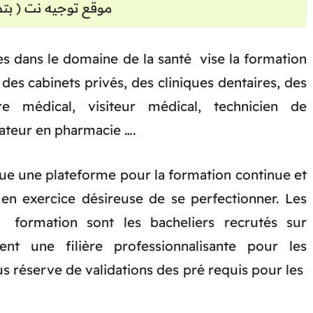
( بتصرف ) موقع توجيه نت
res dans le domaine de la santé vise la formation
 des cabinets privés, des cliniques dentaires, des
re médical, visiteur médical, technicien de
rateur en pharmacie ….
tue une plateforme pour la formation continue et
 en exercice désireuse de se perfectionner. Les
e formation sont les bacheliers recrutés sur
ent une filière professionnalisante pour les
us réserve de validations des pré requis pour les