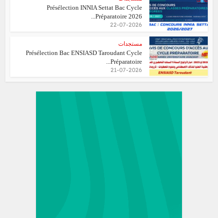
Présélection INNIA Settat Bac Cycle
Préparatoire 2026...
22-07-2026
مستجدات
Présélection Bac ENSIASD Taroudant Cycle
Préparatoire...
21-07-2026