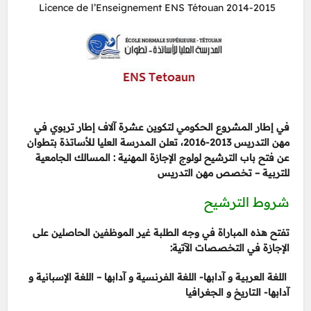
Licence de l’Enseignement ENS Tétouan 2014-2015
في إطار المشروع الحكومي لتكوين عشرة آلاف إطار تربوي في
مهن التدريس 2013-2016، تعلن المدرسة العليا للأساتذة بتطوان
عن فتح باب الترشيح لولوج الإجازة المهنية : المسالك الجامعية
للتربية – تخصص مهن التدريس
شروط الترشيح
تفتح هذه المباراة في وجه الطلبة غير الموظفين الحاصلين على
الإجازة في التخصصات الآتية:
اللغة العربية و آدابها- اللغة الفرنسية و آدابها – اللغة الإسبانية و
آدابها- التاريخ و الجغرافيا