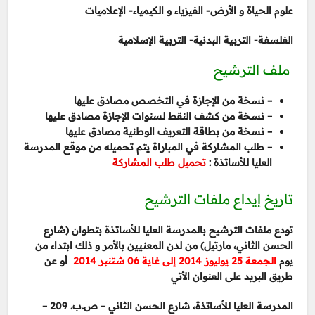
علوم الحياة و الأرض- الفيزياء و الكيمياء- الإعلاميات
الفلسفة- التربية البدنية- التربية الإسلامية
ملف الترشيح
– نسخة من الإجازة في التخصص مصادق عليها
– نسخة من كشف النقط لسنوات الإجازة مصادق عليها
– نسخة من بطاقة التعريف الوطنية مصادق عليها
– طلب المشاركة في المباراة يتم تحميله من موقع المدرسة
العليا للأساتذة :
تحميل طلب المشاركة
تاريخ إيداع ملفات الترشيح
تودع ملفات الترشيح بالمدرسة العليا للأساتذة بتطوان (شارع
الحسن الثاني، مارتيل) من لدن المعنيين بالأمر و ذلك ابتداء من
يوم
الجمعة 25 يوليوز 2014 إلى غاية 06 شتنبر 2014
أو عن
طريق البريد على العنوان الأتي
المدرسة العليا للأساتذة، شارع الحسن الثاني – ص.ب. 209 –