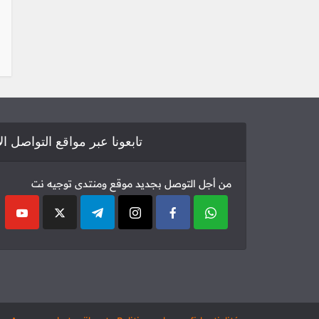
تابعونا عبر مواقع التواصل ا
من أجل التوصل بجديد موقع ومنتدى توجيه نت