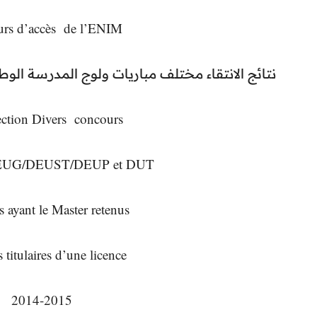
rs d’accès de l’ENIM
نتائج الانتقاء مختلف مباريات ولوج المدرسة الوطنية للص
ection Divers concours:
DEUG/DEUST/DEUP et DUT
s ayant le Master retenus
candidats titulaires d’une licence
2014-2015