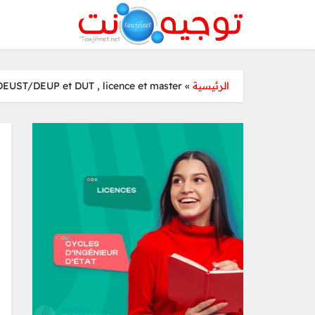
ST/DEUP et DUT , licence et master
»
الرئيسية