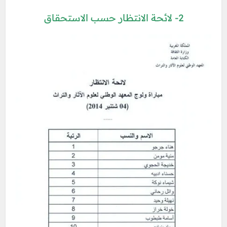
2- لائحة الانتظار حسب الاستحقاق