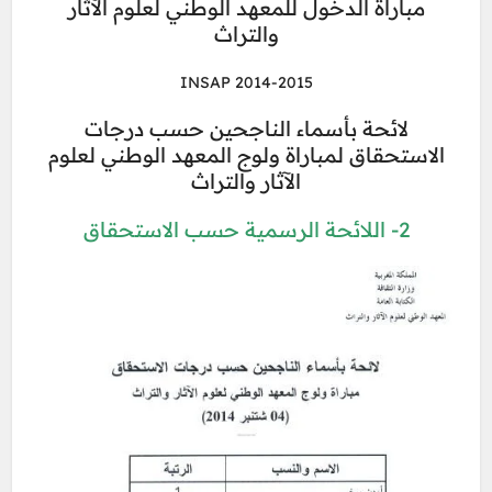
مباراة الدخول للمعهد الوطني لعلوم الآثار
والتراث
INSAP 2014-2015
لائحة بأسماء الناجحين حسب درجات
الاستحقاق لمباراة ولوج المعهد الوطني لعلوم
الآثار والتراث
2- اللائحة الرسمية حسب الاستحقاق